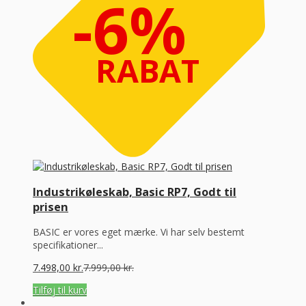
-6%
RABAT
Industrikøleskab, Basic RP7, Godt til
prisen
BASIC er vores eget mærke. Vi har selv bestemt
specifikationer...
7.498,00
kr.
7.999,00
kr.
Tilføj til kurv