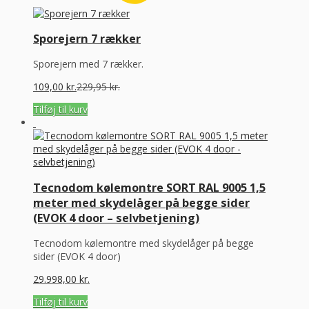
Sporejern 7 rækker
Sporejern med 7 rækker.
109,00
kr.
229,95
kr.
Tilføj til kurv
Tecnodom kølemontre SORT RAL 9005 1,5
meter med skydelåger på begge sider
(EVOK 4 door – selvbetjening)
Tecnodom kølemontre med skydelåger på begge
sider (EVOK 4 door)
29.998,00
kr.
Tilføj til kurv