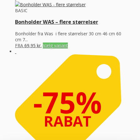
BASIC
Bonholder WAS – flere størrelser
Bonholder fra Was i flere størrelser 30 cm 46 cm 60
cm 7...
FRA
69,95
kr.
Vælg variant
-75%
RABAT