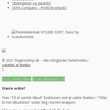
Betingelser og garanti
KPA Company – Profil Brochure
© 2021 Bageriudstyr.dk – Alle rettigheder forbeholdes–
Udviklet af Webko
Få et samlet tilbud
Se din tilbudsliste
(0)
Større ordre?
Prøv "Få et samlet tilbud" funktionen ved at sætte flueben i “Tilføj
til min tilbudsliste” under læg i kurven knappen.