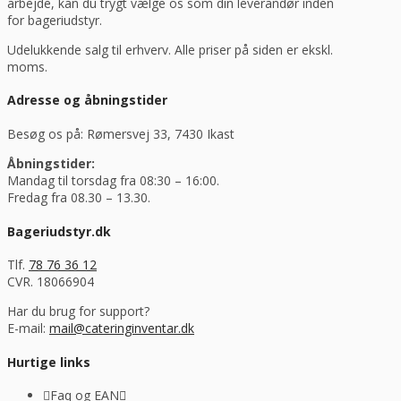
arbejde, kan du trygt vælge os som din leverandør inden
for bageriudstyr.
Udelukkende salg til erhverv. Alle priser på siden er ekskl.
moms.
Adresse og åbningstider
Besøg os på: Rømersvej 33, 7430 Ikast
Åbningstider:
Mandag til torsdag fra 08:30 – 16:00.
Fredag fra 08.30 – 13.30.
Bageriudstyr.dk
Tlf.
78 76 36 12
CVR. 18066904
Har du brug for support?
E-mail:
mail@cateringinventar.dk
Hurtige links
Faq og EAN