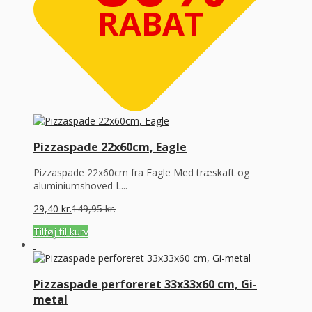
RABAT
Pizzaspade 22x60cm, Eagle
Pizzaspade 22x60cm fra Eagle Med træskaft og
aluminiumshoved L...
29,40
kr.
149,95
kr.
Tilføj til kurv
Pizzaspade perforeret 33x33x60 cm, Gi-
metal