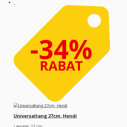
-34%
RABAT
Universaltang 27cm, Hendi
Længde: 27 cm