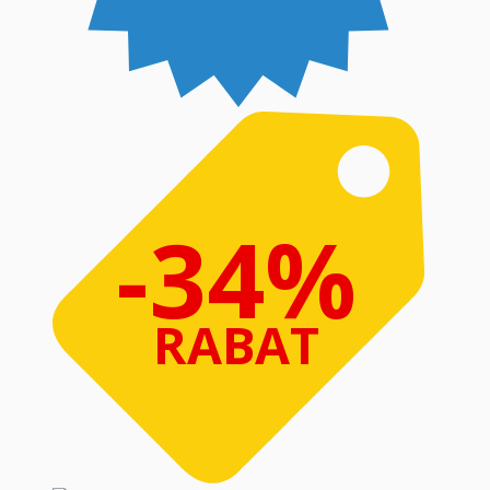
-34%
RABAT