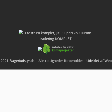
2021 Bageriudstyr.dk – Alle rettigheder forbeholdes–
Udviklet af We