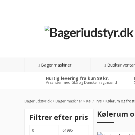
Bagerimaskiner
Butiksinventar
Hurtig levering fra kun 89 kr.
Vi sender med GLS og Danske fragtmænd
Bageriudstyr.dk
>
Bagerimaskiner
>
Køl / Frys
>
Kølerum og fros
Kølerum o
Filtrer efter pris