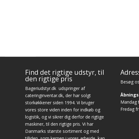
Find det rigtige udstyr, til
Adres
den rigtige pris
Besøg os
Bageriudstyr.dk
udspringer af
Åbnings
cateringinventar.dk, der har solgt
Mandag ti
storkøkkener siden 1994. Vi bruger
Fredag fr
vores store viden inden for indkøb og
logistik, og vi sikrer dig derfor de rigtige
maskiner, til den rigtige pris. Vi har
Danmarks største sortiment og med
tilliden, som kernen i vores arbejde, kan