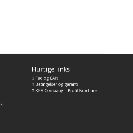
Hurtige links
Faq og EAN
Betingelser og garanti
KPA Company – Profil Brochure
dk