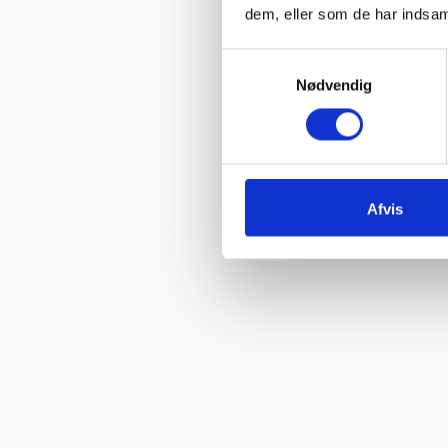
dem, eller som de har indsaml
Samtykkevalg
Nødvendig
Afvis