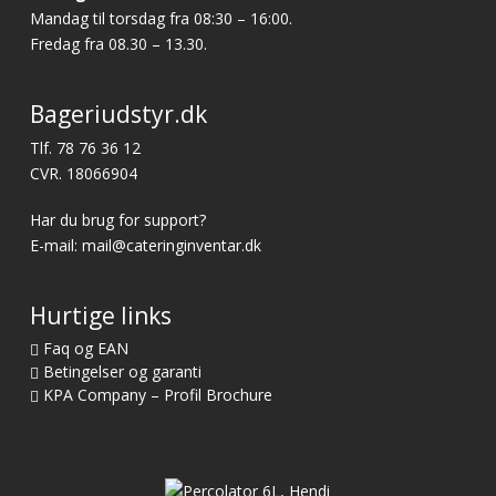
Mandag til torsdag fra 08:30 – 16:00.
Fredag fra 08.30 – 13.30.
Bageriudstyr.dk
Tlf.
78 76 36 12
CVR. 18066904
Har du brug for support?
E-mail:
mail@cateringinventar.dk
Hurtige links
Faq og EAN
Betingelser og garanti
KPA Company – Profil Brochure