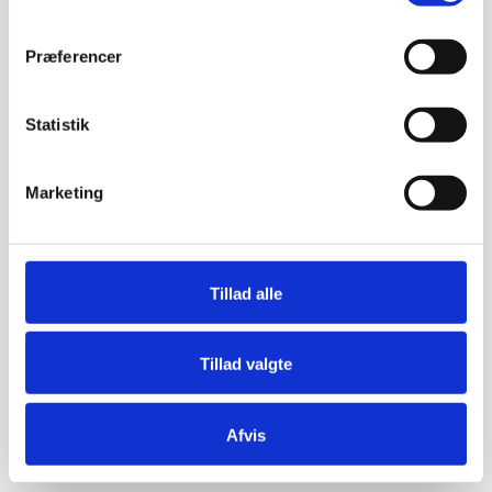
Præferencer
Statistik
Marketing
Tillad alle
Tillad valgte
Afvis