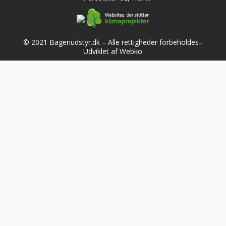
© 2021 Bageriudstyr.dk – Alle rettigheder forbeholdes–
Udviklet af Webko