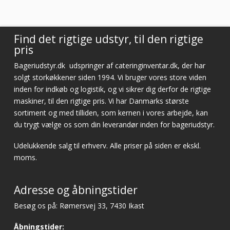
Vurderet af Cristine
Find det rigtige udstyr, til den rigtige
pris
Bageriudstyr.dk
udspringer af cateringinventar.dk, der har
solgt storkøkkener siden 1994. Vi bruger vores store viden
inden for indkøb og logistik, og vi sikrer dig derfor de rigtige
maskiner, til den rigtige pris. Vi har Danmarks største
sortiment og med tilliden, som kernen i vores arbejde, kan
du trygt vælge os som din leverandør inden for bageriudstyr.
Udelukkende salg til erhverv. Alle priser på siden er ekskl.
moms.
Adresse og åbningstider
Besøg os på: Rømersvej 33, 7430 Ikast
Åbningstider: