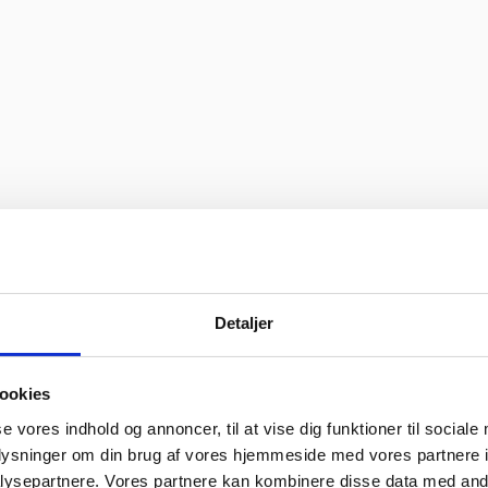
Detaljer
ookies
se vores indhold og annoncer, til at vise dig funktioner til sociale
oplysninger om din brug af vores hjemmeside med vores partnere i
ysepartnere. Vores partnere kan kombinere disse data med andr