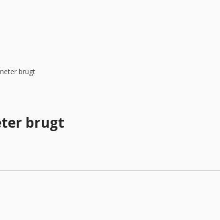
meter brugt
ter brugt