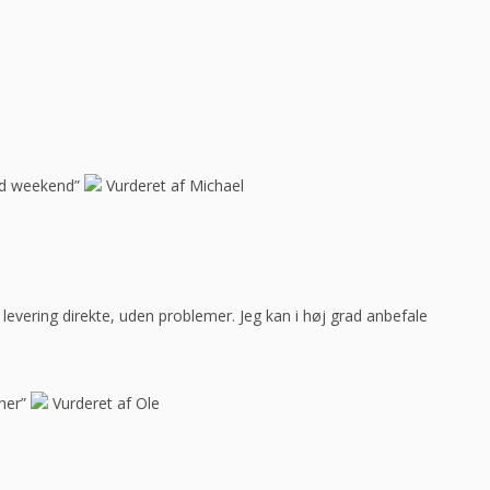
god weekend”
Vurderet af Michael
ar levering direkte, uden problemer. Jeg kan i høj grad anbefale
her”
Vurderet af Ole