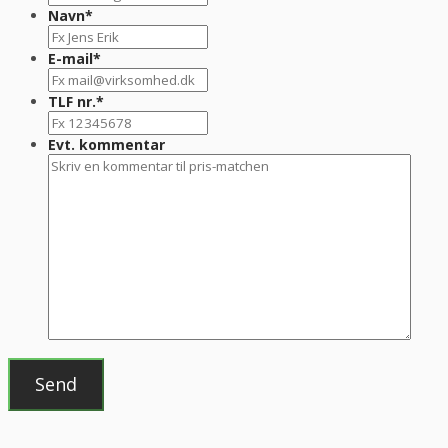
Navn
*
E-mail
*
TLF nr.
*
Evt. kommentar