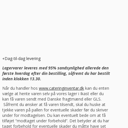
Dag-til-dag levering
Lagervarer leveres med 95% sandsynlighed allerede den
første hverdag efter din bestilling, såfremt du har bestilt
inden klokken 13.30.
Når du handler hos
www.cateringinventar.dk
kan du enten
vælge at hente varen selv på vores lager i Ikast eller du
kan få varen sendt med Danske fragtmænd eller GLS.
Såfremt du ønsker at få varen tilsendt, skal du huske at
tjekke varen på pallen for eventuelle skader før du skriver
under for modtagelsen. Du kan eventuelt bede om at få
tilføjet “modtaget under forbehold”. Det betyder at du har
taget forbehold for eventuelle skader du måtte have set