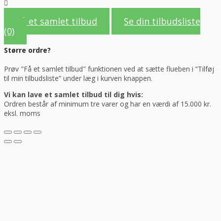
Få et samlet tilbud
Se din tilbudsliste
(0)
Større ordre?
Prøv "Få et samlet tilbud" funktionen ved at sætte flueben i “Tilføj
til min tilbudsliste” under læg i kurven knappen.
Vi kan lave et samlet tilbud til dig hvis:
Ordren består af minimum tre varer og har en værdi af 15.000 kr.
eksl. moms