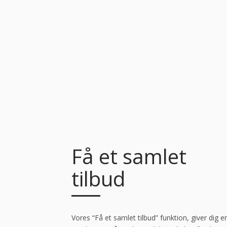
Få et samlet
tilbud
Vores “Få et samlet tilbud” funktion, giver dig e