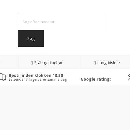
Stål og tilbehør
Langtidsleje
Bestil inden klokken 13.30
K
Google rating:
Så sender vi lagervarer samme dag
M