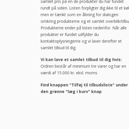
samlet pris på en de produkter du har fundet
rundt på siden. Listen forpligter dig ikke til et kø
men er tænkt som en åbning for dialogen
omkring produkterne og et samlet overblik/tilbu
Produkterne ender på listen nedenfor. Når alle
produkter er fundet udfylder du
kontaktoplysningerne og vi laver derefter et
samlet tilbud til dig.
Vi kan lave et samlet tilbud til dig hvis:
Ordren består af minimum tre varer og har en
værdi af 15.000 kr. eksl. moms
Find knappen "Tilføj til tilbudsliste" under
den grønne "læg i kurv" knap