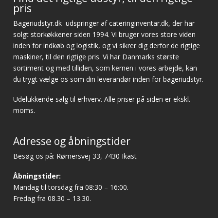
pris
Bageriudstyr.dk
udspringer af cateringinventar.dk, der har
solgt storkøkkener siden 1994. Vi bruger vores store viden
inden for indkøb og logistik, og vi sikrer dig derfor de rigtige
maskiner, til den rigtige pris. Vi har Danmarks største
sortiment og med tilliden, som kernen i vores arbejde, kan
du trygt vælge os som din leverandør inden for bageriudstyr.
Udelukkende salg til erhverv. Alle priser på siden er ekskl.
moms.
Adresse og åbningstider
Besøg os på: Rømersvej 33, 7430 Ikast
Åbningstider:
Mandag til torsdag fra 08:30 – 16:00.
Fredag fra 08.30 – 13.30.