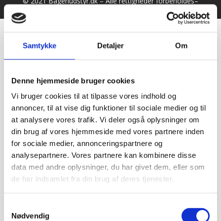
© 2021 Bageriudstyr.dk – Alle rettigheder forbeholdes–
Udviklet af Webko
Samtykke
Detaljer
Om
Denne hjemmeside bruger cookies
Vi bruger cookies til at tilpasse vores indhold og
annoncer, til at vise dig funktioner til sociale medier og til
at analysere vores trafik. Vi deler også oplysninger om
din brug af vores hjemmeside med vores partnere inden
for sociale medier, annonceringspartnere og
analysepartnere. Vores partnere kan kombinere disse
data med andre oplysninger, du har givet dem, eller som
de har indsamlet fra din brug af deres tjenester.
Samtykkevalg
Nødvendig