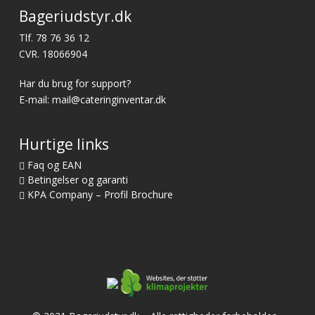
Bageriudstyr.dk
Tlf.
78 76 36 12
CVR. 18066904
Har du brug for support?
E-mail:
mail@cateringinventar.dk
Hurtige links
Faq og EAN
Betingelser og garanti
KPA Company – Profil Brochure