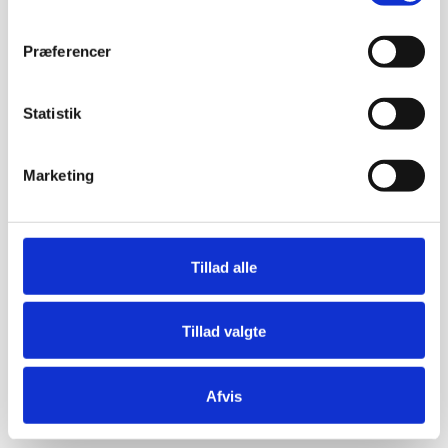
Præferencer
Statistik
Marketing
Tillad alle
Tillad valgte
Afvis