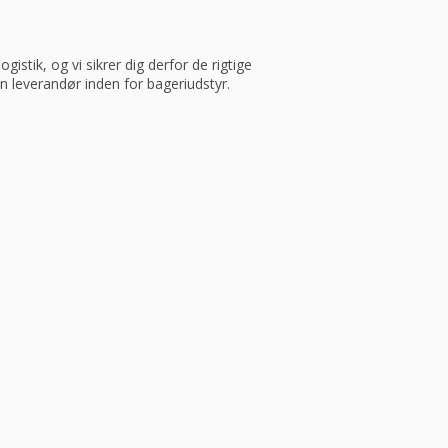
istik, og vi sikrer dig derfor de rigtige
in leverandør inden for bageriudstyr.