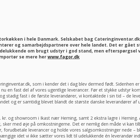
l storkøkken i hele Danmark. Selskabet bag Cateringinventar.d
tører og samarbejdspartnere over hele landet. Det er gået stæ
delukkende om brugt udstyr i god stand, men efterspørgsel var
 importør se mere her
www.fagor.dk
teringinventar.dk, som i kender det i dag blev dermed født. Sidenhen er
nu en fast del af vores ugentlige leverancer. Før et stykke udstyr komm
og stadig fast i de første leverandører, vi kontaktede i sin tid – de lever
andet og er samtidig blevet blandt de største danske leverandører af ud
kr. og showroom i Ikast nær Herning, samt 2 ekstra lagre i Herning. Al
, sker med øje på omkostningerne. Det er nemlig den måde vi kan tilby
forudbetale leverancer og holde vores salgsomkostninger nede – bl.
afhængige idet vi ikke sætter vores lidt til udelukkende én leverandør i