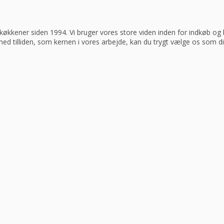
køkkener siden 1994. Vi bruger vores store viden inden for indkøb og log
 med tilliden, som kernen i vores arbejde, kan du trygt vælge os som d