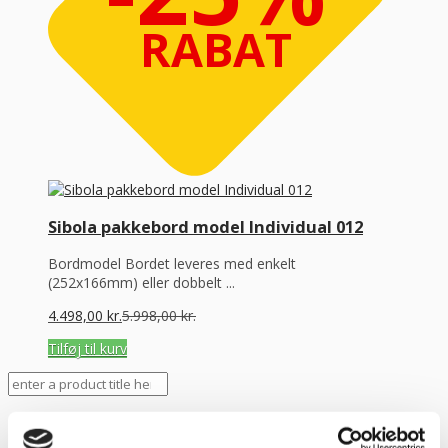
RABAT
Sibola pakkebord model Individual 012
Bordmodel Bordet leveres med enkelt
(252x166mm) eller dobbelt ...
4.498,00
kr.
5.998,00
kr.
Tilføj til kurv
Filtrer efter pris