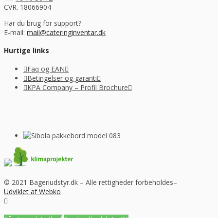
CVR. 18066904
Har du brug for support?
E-mail:
mail@cateringinventar.dk
Hurtige links
Faq og EAN
Betingelser og garanti
KPA Company – Profil Brochure
© 2021 Bageriudstyr.dk – Alle rettigheder forbeholdes–
Udviklet af Webko