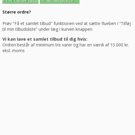
Få et samlet tilbud
Se din tilbudsliste
(0)
Større ordre?
Prøv "Få et samlet tilbud" funktionen ved at sætte flueben i “Tilføj
til min tilbudsliste” under læg i kurven knappen.
Vi kan lave et samlet tilbud til dig hvis:
Ordren består af minimum tre varer og har en værdi af 15.000 kr.
eksl. moms