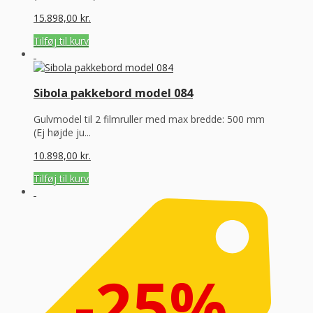
15.898,00
kr.
Tilføj til kurv
Sibola pakkebord model 084
Gulvmodel til 2 filmruller med max bredde: 500 mm
(Ej højde ju...
10.898,00
kr.
Tilføj til kurv
-25%