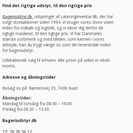
Find det rigtige udstyr, til den rigtige pris
Bageriudstyr.dk
udspringer af cateringinventar.dk, der har
solgt storkøkkener siden 1994. Vi bruger vores store viden
inden for indkøb og logistik, og vi sikrer dig derfor de
rigtige maskiner, til den rigtige pris. Vi har Danmarks
største sortiment og med tilliden, som kernen i vores
arbejde, kan du trygt vælge os som din leverandør inden
for bageriudstyr.
Udelukkende salg til erhverv. Alle priser på siden er ekskl.
moms.
Adresse og åbningstider
Besøg os på: Rømersvej 33, 7430 Ikast
Åbningstider:
Mandag til torsdag fra 08:30 – 16:00.
Fredag fra 08.30 – 13.30.
Bageriudstyr.dk
Tlf.
78 76 36 12