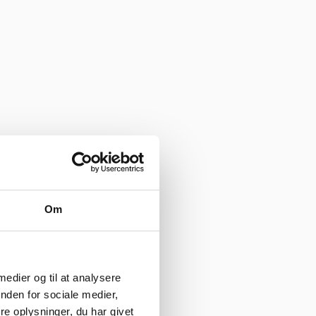
Om
 medier og til at analysere
nden for sociale medier,
e oplysninger, du har givet