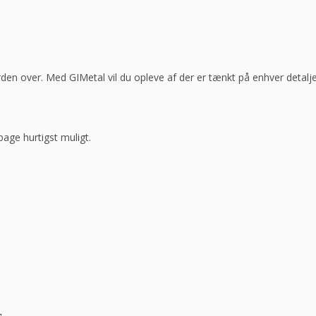
den over. Med GIMetal vil du opleve af der er tænkt på enhver detalje
bage hurtigst muligt.