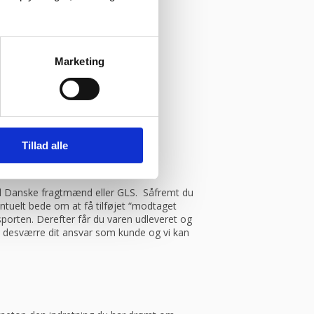
Marketing
Tillad alle
.
med Danske fragtmænd eller GLS. Såfremt du
entuelt bede om at få tilføjet “modtaget
porten. Derefter får du varen udleveret og
et desværre dit ansvar som kunde og vi kan