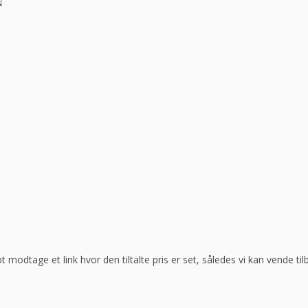
ot modtage et link hvor den tiltalte pris er set, således vi kan vende t