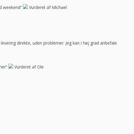
god weekend”
Vurderet af Michael
ar levering direkte, uden problemer. Jeg kan i høj grad anbefale
her”
Vurderet af Ole