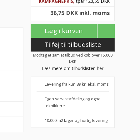
KAMPAGNEPRIS,
spar 120,55 DKK
36,75 DKK inkl. moms
Læg i kurven
Tilføj til tilbudsliste
Modtag et samlet tilbud ved køb over 15.000
DKK
Læs mere om tilbudslisten her
Levering fra kun 89 kr. eksl. moms
Egen serviceafdeling og egne
teknikkere
10.000 m2 lager og hurtig levering