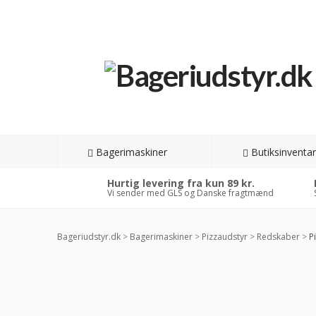
Bagerimaskiner
Butiksinventar
Hurtig levering fra kun 89 kr.
Vi sender med GLS og Danske fragtmænd
Bageriudstyr.dk
>
Bagerimaskiner
>
Pizzaudstyr
>
Redskaber
>
Pi
-8
RAB