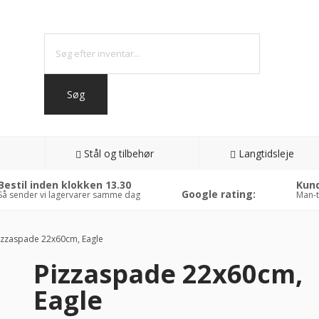
Stål og tilbehør
Langtidsleje
Bestil inden klokken 13.30
Kund
Google rating:
Så sender vi lagervarer samme dag
Man-t
zzaspade 22x60cm, Eagle
Pizzaspade 22x60cm,
0%
Eagle
AT