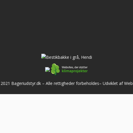
2021 Bageriudstyr.dk – Alle rettigheder forbeholdes–
Udviklet af We