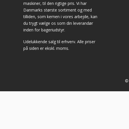
maskiner, til den rigtige pris. Vi har
Danmarks største sortiment og med
tilliden, som kernen i vores arbejde, kan
du trygt vælge os som din leverandør
inden for bageriudstyr.
Udelukkende salg til erhverv. Alle priser
på siden er ekskl. moms.
© 