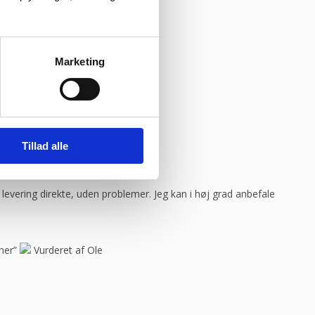
Marketing
god weekend”
Vurderet af Michael
Tillad alle
ar levering direkte, uden problemer. Jeg kan i høj grad anbefale
her”
Vurderet af Ole