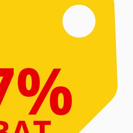
7%
BAT