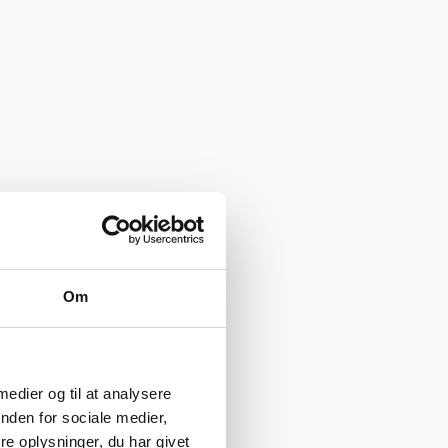
Om
 medier og til at analysere
nden for sociale medier,
e oplysninger, du har givet