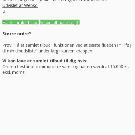
Udviklet af Webko
Få et samlet tilbud
Se din tilbudsliste
(0)
Større ordre?
Prøv "Få et samlet tilbud" funktionen ved at sætte flueben i “Tilføj
til min tilbudsliste” under læg i kurven knappen.
Vi kan lave et samlet tilbud til dig hvis:
Ordren består af minimum tre varer og har en værdi af 15.000 kr.
eksl. moms