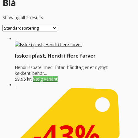
Blå
Showing all 2 results
Isske i plast, Hendi i flere farver
Hendi isspatel med Tritan-håndtag er et nyttigt
køkkentilbehør...
59,95
kr.
Vælg variant
-43%