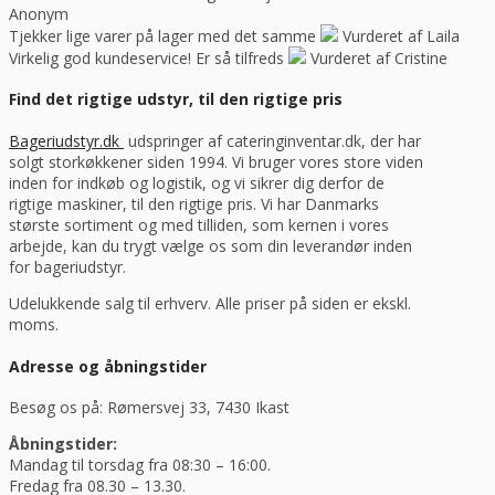
Anonym
Tjekker lige varer på lager med det samme
Vurderet af Laila
Virkelig god kundeservice! Er så tilfreds
Vurderet af Cristine
Find det rigtige udstyr, til den rigtige pris
Bageriudstyr.dk
udspringer af cateringinventar.dk, der har
solgt storkøkkener siden 1994. Vi bruger vores store viden
inden for indkøb og logistik, og vi sikrer dig derfor de
rigtige maskiner, til den rigtige pris. Vi har Danmarks
største sortiment og med tilliden, som kernen i vores
arbejde, kan du trygt vælge os som din leverandør inden
for bageriudstyr.
Udelukkende salg til erhverv. Alle priser på siden er ekskl.
moms.
Adresse og åbningstider
Besøg os på: Rømersvej 33, 7430 Ikast
Åbningstider:
Mandag til torsdag fra 08:30 – 16:00.
Fredag fra 08.30 – 13.30.