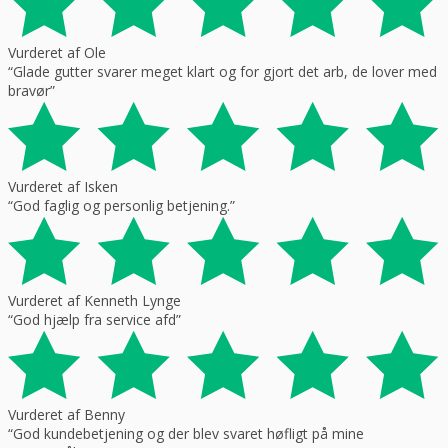
Vurderet af Ole
“Glade gutter svarer meget klart og for gjort det arb, de lover med
bravør”
Vurderet af Isken
“God faglig og personlig betjening.”
Vurderet af Kenneth Lynge
“God hjælp fra service afd”
Vurderet af Benny
“God kundebetjening og der blev svaret høfligt på mine