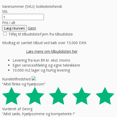
Varenummer (SKU):
kokkeknivhendi
Stk.
Pris i alt
Gem
Læg i kurven
Tilføj til tilbudsliste
Fjern fra tilbudsliste
Modtag et samlet tilbud ved køb over 15.000 DKK
Læs mere om tilbudslisten her
Levering fra kun 89 kr. eksl. moms
Egen serviceafdeling og egne teknikkere
10.000 m2 lager og hurtig levering
Kundetilfredshed
“Altid flinke og hjælpsom”
Vurderet af Georg
“Altid søde, hjælpsomme og kompetente !”