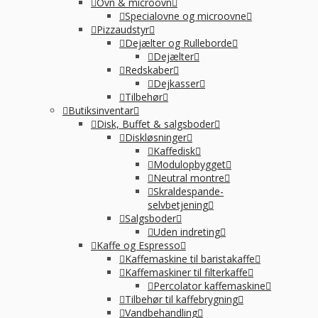
Ovn & microovn
Specialovne og microovne
Pizzaudstyr
Dejælter og Rulleborde
Dejælter
Redskaber
Dejkasser
Tilbehør
Butiksinventar
Disk, Buffet & salgsboder
Diskløsninger
Kaffedisk
Modulopbygget
Neutral montre
Skraldespande-
selvbetjening
Salgsboder
Uden indreting
Kaffe og Espresso
Kaffemaskine til baristakaffe
Kaffemaskiner til filterkaffe
Percolator kaffemaskine
Tilbehør til kaffebrygning
Vandbehandling