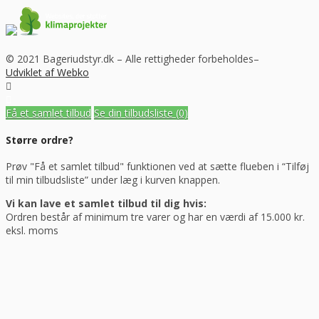
© 2021 Bageriudstyr.dk – Alle rettigheder forbeholdes–
Udviklet af Webko
Få et samlet tilbud
Se din tilbudsliste
(0)
Større ordre?
Prøv "Få et samlet tilbud" funktionen ved at sætte flueben i “Tilføj
til min tilbudsliste” under læg i kurven knappen.
Vi kan lave et samlet tilbud til dig hvis:
Ordren består af minimum tre varer og har en værdi af 15.000 kr.
eksl. moms