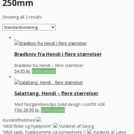
250mm
Showing all 2 results
Brødkniv fra Hendi i flere størrelser
Brødkniv fra Hendi – flere størrelser
54,95
kr.
Vælg variant
Salattang, Hendi – flere størrelser
Med fastgørelsesclips.Solid design i rustfrit stål.
FRA
29,95
kr.
Vælg variant
Kundetilfredshed
“Altid flinke og hjælpsom”
Vurderet af Georg
“Altid søde, hjælpsomme og kompetente !”
Vurderet af Læse