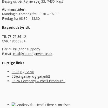
Besøg os på: Rømersvej 33, 7430 Ikast
Åbningstider:
Mandag til torsdag fra 08:30 – 16:00.
Fredag fra 08.30 – 13.30.
Bageriudstyr.dk
Tlf.
78 76 36 12
CVR. 18066904
Har du brug for support?
E-mail:
mail@cateringinventar.dk
Hurtige links
Faq og EAN
Betingelser og garanti
KPA Company – Profil Brochure