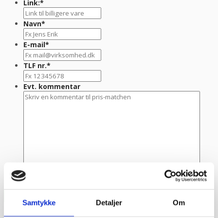
Link:
*
Navn
*
E-mail
*
TLF nr.
*
Evt. kommentar
Samtykke
Detaljer
Om