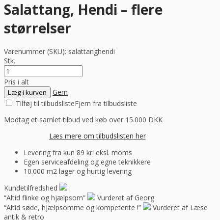
Salattang, Hendi – flere
størrelser
Varenummer (SKU):
salattanghendi
Stk.
Pris i alt
Gem
Læg i kurven
Tilføj til tilbudsliste
Fjern fra tilbudsliste
Modtag et samlet tilbud ved køb over 15.000 DKK
Læs mere om tilbudslisten her
Levering fra kun 89 kr. eksl. moms
Egen serviceafdeling og egne teknikkere
10.000 m2 lager og hurtig levering
Kundetilfredshed
“Altid flinke og hjælpsom”
Vurderet af Georg
“Altid søde, hjælpsomme og kompetente !”
Vurderet af Læse
antik & retro