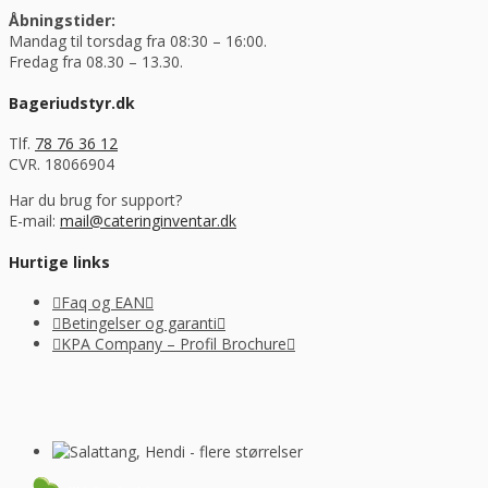
Åbningstider:
Mandag til torsdag fra 08:30 – 16:00.
Fredag fra 08.30 – 13.30.
Bageriudstyr.dk
Tlf.
78 76 36 12
CVR. 18066904
Har du brug for support?
E-mail:
mail@cateringinventar.dk
Hurtige links
Faq og EAN
Betingelser og garanti
KPA Company – Profil Brochure