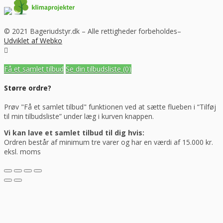
© 2021 Bageriudstyr.dk – Alle rettigheder forbeholdes–
Udviklet af Webko
Få et samlet tilbud
Se din tilbudsliste
(0)
Større ordre?
Prøv "Få et samlet tilbud" funktionen ved at sætte flueben i “Tilføj
til min tilbudsliste” under læg i kurven knappen.
Vi kan lave et samlet tilbud til dig hvis:
Ordren består af minimum tre varer og har en værdi af 15.000 kr.
eksl. moms