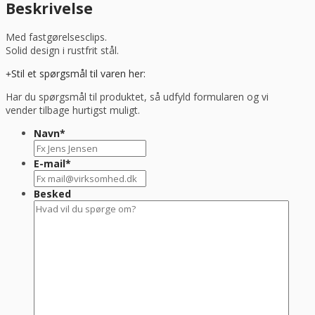
antal
Beskrivelse
Med fastgørelsesclips.
Solid design i rustfrit stål.
Stil et spørgsmål til varen her:
Har du spørgsmål til produktet, så udfyld formularen og vi
vender tilbage hurtigst muligt.
Navn
*
E-mail
*
Besked