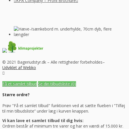
KPA Company – Profil Brochure
© 2021 Bageriudstyr.dk – Alle rettigheder forbeholdes–
Udviklet af Webko
Få et samlet tilbud
Se din tilbudsliste
(0)
Større ordre?
Prøv "Få et samlet tilbud" funktionen ved at sætte flueben i “Tilføj
til min tilbudsliste” under læg i kurven knappen.
Vi kan lave et samlet tilbud til dig hvis:
Ordren består af minimum tre varer og har en værdi af 15.000 kr.