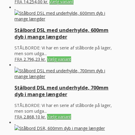
FRA
14.254,00
kr.
Vælg variant
Stålbord DSL med underhylde, 600mm
dyb i mange længder
STÅLBORDE: Vi har en serie af stålborde på lager,
men som udga...
FRA
2.796,23
kr.
Vælg variant
Stålbord DSL med underhylde, 700mm
dyb i mange længder
STÅLBORDE: Vi har en serie af stålborde på lager,
men som udga...
FRA
2.868,10
kr.
Vælg variant