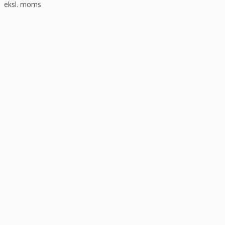
eksl. moms