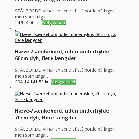
STÅLBORDE: Vi har en serie af stålborde på lager,
men som udga...
14.994,00
kr.
Vælg variant
Hæve-/sænkebord, uden underhylde,
60cm dyb, flere længder
STÅLBORDE: Vi har en serie af stålborde på lager,
men som udga...
FRA
14.141,50
kr.
Vælg variant
Hæve-/sænkebord, uden underhylde,
70cm dyb, Flere længder
STÅLBORDE: Vi har en serie af stålborde på lager,
men som udga...