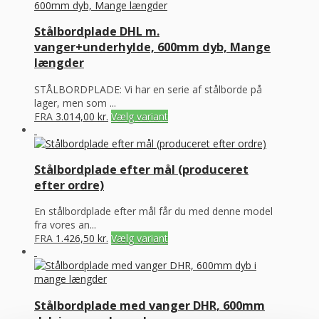
Stålbordplade DHL m.
vanger+underhylde, 600mm dyb, Mange
længder
STÅLBORDPLADE: Vi har en serie af stålborde på
lager, men som ...
FRA
3.014,00
kr.
Vælg variant
Stålbordplade efter mål (produceret
efter ordre)
En stålbordplade efter mål får du med denne model
fra vores an...
FRA
1.426,50
kr.
Vælg variant
Stålbordplade med vanger DHR, 600mm