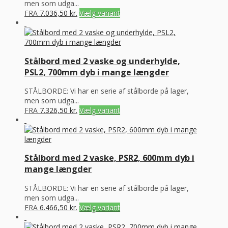
men som udga...
FRA
7.036,50
kr.
Vælg variant
Stålbord med 2 vaske og underhylde,
PSL2, 700mm dyb i mange længder
STÅLBORDE: Vi har en serie af stålborde på lager,
men som udga...
FRA
7.326,50
kr.
Vælg variant
Stålbord med 2 vaske, PSR2, 600mm dyb i
mange længder
STÅLBORDE: Vi har en serie af stålborde på lager,
men som udga...
FRA
6.466,50
kr.
Vælg variant