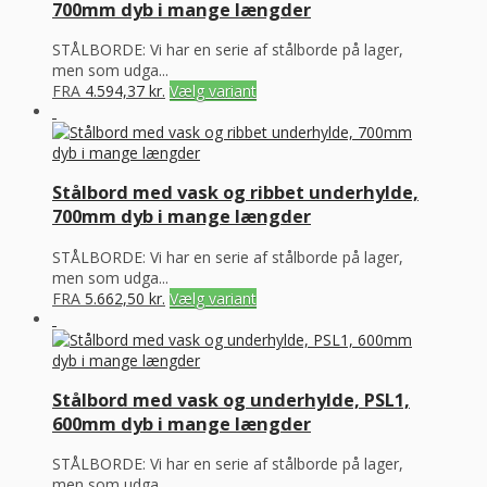
700mm dyb i mange længder
STÅLBORDE: Vi har en serie af stålborde på lager,
men som udga...
FRA
4.594,37
kr.
Vælg variant
Stålbord med vask og ribbet underhylde,
700mm dyb i mange længder
STÅLBORDE: Vi har en serie af stålborde på lager,
men som udga...
FRA
5.662,50
kr.
Vælg variant
Stålbord med vask og underhylde, PSL1,
600mm dyb i mange længder
STÅLBORDE: Vi har en serie af stålborde på lager,
men som udga...