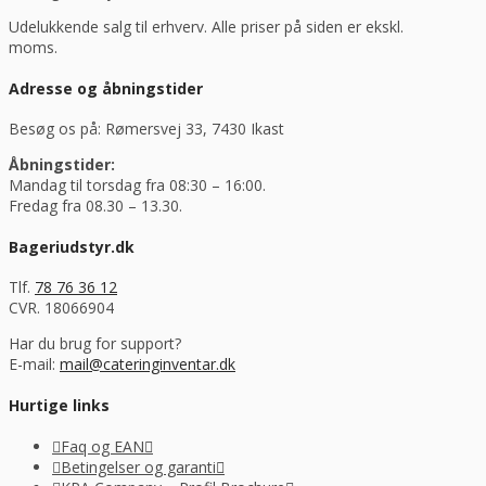
Udelukkende salg til erhverv. Alle priser på siden er ekskl.
moms.
Adresse og åbningstider
Besøg os på: Rømersvej 33, 7430 Ikast
Åbningstider:
Mandag til torsdag fra 08:30 – 16:00.
Fredag fra 08.30 – 13.30.
Bageriudstyr.dk
Tlf.
78 76 36 12
CVR. 18066904
Har du brug for support?
E-mail:
mail@cateringinventar.dk
Hurtige links
Faq og EAN
Betingelser og garanti