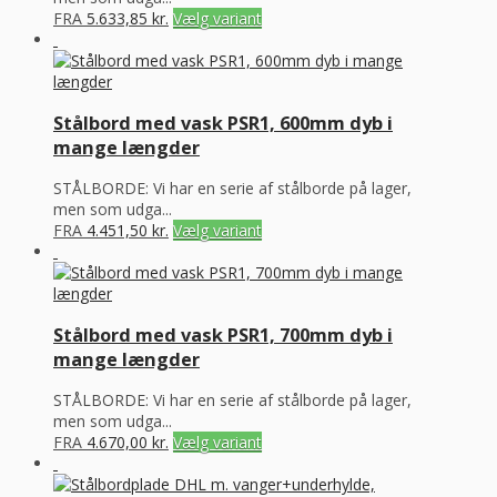
FRA
5.633,85
kr.
Vælg variant
Stålbord med vask PSR1, 600mm dyb i
mange længder
STÅLBORDE: Vi har en serie af stålborde på lager,
men som udga...
FRA
4.451,50
kr.
Vælg variant
Stålbord med vask PSR1, 700mm dyb i
mange længder
STÅLBORDE: Vi har en serie af stålborde på lager,
men som udga...
FRA
4.670,00
kr.
Vælg variant