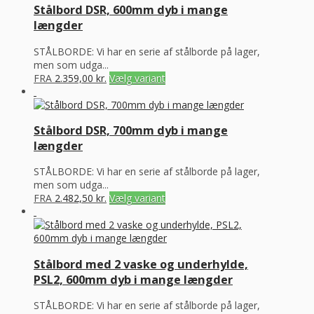
Stålbord DSR, 600mm dyb i mange
længder
STÅLBORDE: Vi har en serie af stålborde på lager,
men som udga...
FRA
2.359,00
kr.
Vælg variant
Stålbord DSR, 700mm dyb i mange
længder
STÅLBORDE: Vi har en serie af stålborde på lager,
men som udga...
FRA
2.482,50
kr.
Vælg variant
Stålbord med 2 vaske og underhylde,
PSL2, 600mm dyb i mange længder
STÅLBORDE: Vi har en serie af stålborde på lager,