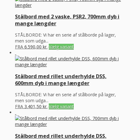
Stålbord med 2 vaske, PSR2, 700mm dyb i
mange længder
STÅLBORDE: Vi har en serie af stålborde på lager,
men som udga...
FRA
6.590,00
kr.
Vælg variant
Stålbord med rillet underhylde DSS,
600mm dyb i mange længder
STÅLBORDE: Vi har en serie af stålborde på lager,
men som udga...
FRA
3.401,50
kr.
Vælg variant
Stålbord med rillet underhylde DSS,