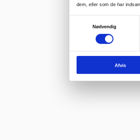
dem, eller som de har indsaml
Samtykkevalg
Nødvendig
Afvis