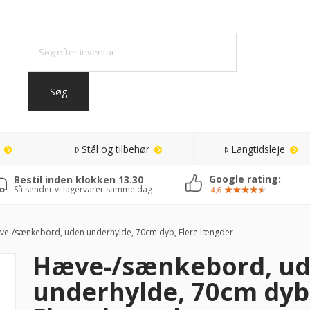
Stål og tilbehør
Langtidsleje
Google rating:
Bestil inden klokken 13.30
Så sender vi lagervarer samme dag
e-/sænkebord, uden underhylde, 70cm dyb, Flere længder
Hæve-/sænkebord, u
underhylde, 70cm dyb