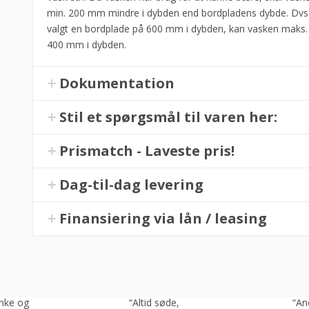
min. 200 mm mindre i dybden end bordpladens dybde. Dvs.
valgt en bordplade på 600 mm i dybden, kan vasken maks.
400 mm i dybden.
Dokumentation
Stil et spørgsmål til varen her:
Prismatch - Laveste pris!
Dag-til-dag levering
Finansiering via lån / leasing
linke og
“Altid søde,
“Ane