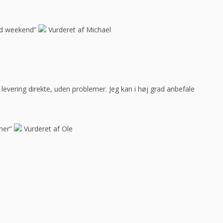
god weekend”
Vurderet af Michael
ar levering direkte, uden problemer. Jeg kan i høj grad anbefale
her”
Vurderet af Ole