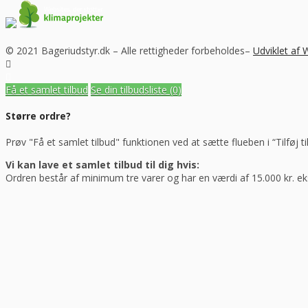
© 2021 Bageriudstyr.dk – Alle rettigheder forbeholdes–
Udviklet af
Få et samlet tilbud
Se din tilbudsliste
(0)
Større ordre?
Prøv "Få et samlet tilbud" funktionen ved at sætte flueben i “Tilføj ti
Vi kan lave et samlet tilbud til dig hvis:
Ordren består af minimum tre varer og har en værdi af 15.000 kr. e