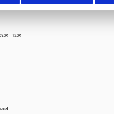
ragtmænd
08:30 – 13.30