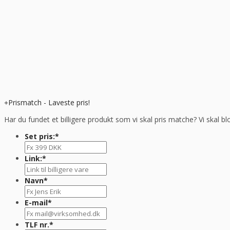
Prismatch - Laveste pris!
Har du fundet et billigere produkt som vi skal pris matche? Vi skal bl
Set pris:
*
Link:
*
Navn
*
E-mail
*
TLF nr.
*