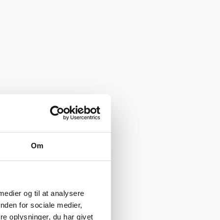
Om
 medier og til at analysere
nden for sociale medier,
e oplysninger, du har givet