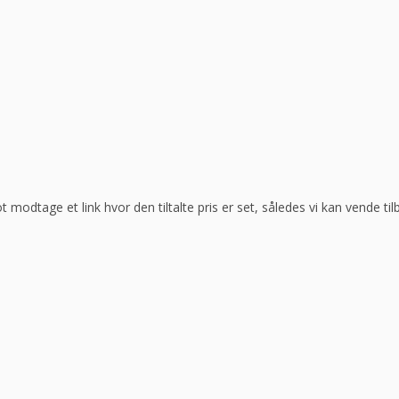
ot modtage et link hvor den tiltalte pris er set, således vi kan vende t