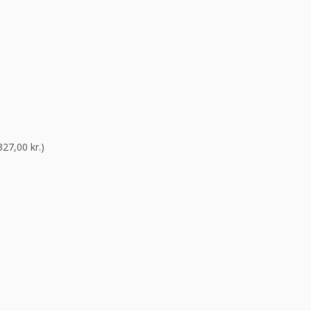
327,00
kr.
)