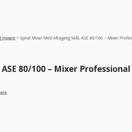
g mixere
>
Spiral Mixer Med Aftagelig Skål, ASE 80/100 – Mixer Profes
, ASE 80/100 – Mixer Professional
xere