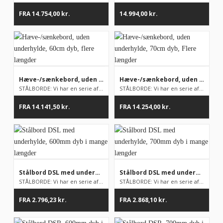
FRA
14.754,00
kr.
14.994,00
kr.
Hæve-/sænkebord, uden underhylde, 60cm dyb, flere længder
Hæve-/sænkebord, uden underhylde, 70cm dyb, Flere længder
STÅLBORDE: Vi har en serie af stålborde på lager, men som udga...
STÅLBORDE: Vi har en serie af stålborde på lager, men som udga...
FRA
14.141,50
kr.
FRA
14.254,00
kr.
Stålbord DSL med underhylde, 600mm dyb i mange længder
Stålbord DSL med underhylde, 700mm dyb i mange længder
STÅLBORDE: Vi har en serie af stålborde på lager, men som udga...
STÅLBORDE: Vi har en serie af stålborde på lager, men som udga...
FRA
2.796,23
kr.
FRA
2.868,10
kr.