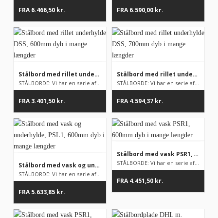
FRA
6.466,50
kr.
FRA
6.590,00
kr.
Stålbord med rillet underhylde DSS, 600mm dyb i mange længder
Stålbord med rillet underhylde DSS, 700mm dyb i mange længder
STÅLBORDE: Vi har en serie af stålborde på lager, men som udga...
STÅLBORDE: Vi har en serie af stålborde på lager, men som udga...
FRA
3.401,50
kr.
FRA
4.594,37
kr.
Stålbord med vask PSR1, 600mm dyb i mange længder
STÅLBORDE: Vi har en serie af stålborde på lager, men som udga...
Stålbord med vask og underhylde, PSL1, 600mm dyb i mange længder
STÅLBORDE: Vi har en serie af stålborde på lager, men som udga...
FRA
4.451,50
kr.
FRA
5.633,85
kr.