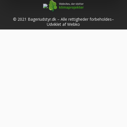
© 2021 Bageriudstyr.dk – Alle rettigheder forbeholdes–
Udviklet af Webko