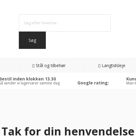
Stål og tilbehør
Langtidsleje
Bestil inden klokken 13.30
Kund
Google rating:
Så sender vi lagervarer samme dag
Man-t
Tak for din henvendelse