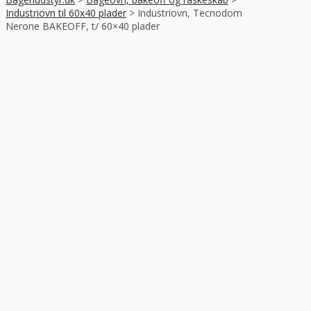
Industriovn til 60x40 plader
>
Industriovn, Tecnodom
Nerone BAKEOFF, t/ 60×40 plader