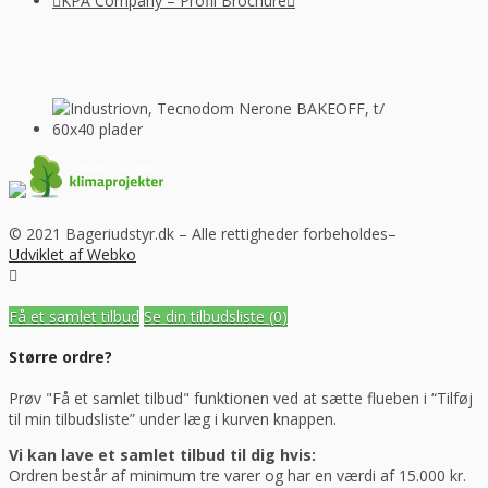
KPA Company – Profil Brochure
© 2021 Bageriudstyr.dk – Alle rettigheder forbeholdes–
Udviklet af Webko
Få et samlet tilbud
Se din tilbudsliste
(0)
Større ordre?
Prøv "Få et samlet tilbud" funktionen ved at sætte flueben i “Tilføj
til min tilbudsliste” under læg i kurven knappen.
Vi kan lave et samlet tilbud til dig hvis:
Ordren består af minimum tre varer og har en værdi af 15.000 kr.