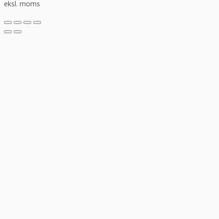
eksl. moms