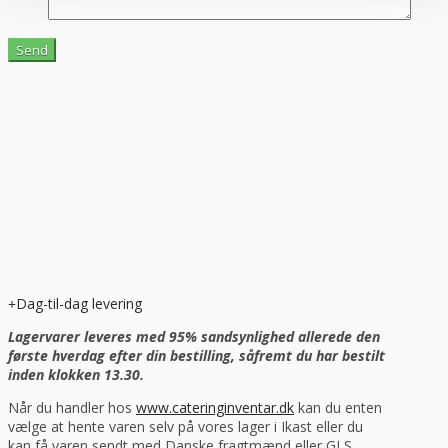
Dag-til-dag levering
Lagervarer leveres med 95% sandsynlighed allerede den
første hverdag efter din bestilling, såfremt du har bestilt
inden klokken 13.30.
Når du handler hos
www.cateringinventar.dk
kan du enten
vælge at hente varen selv på vores lager i Ikast eller du
kan få varen sendt med Danske fragtmænd eller GLS.