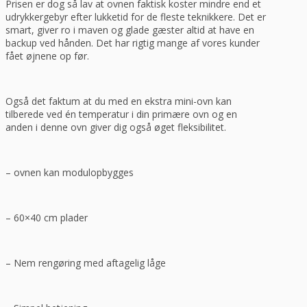
Prisen er dog så lav at ovnen faktisk koster mindre end et
udrykkergebyr efter lukketid for de fleste teknikkere. Det er
smart, giver ro i maven og glade gæster altid at have en
backup ved hånden. Det har rigtig mange af vores kunder
fået øjnene op før.
Også det faktum at du med en ekstra mini-ovn kan
tilberede ved én temperatur i din primære ovn og en
anden i denne ovn giver dig også øget fleksibilitet.
– ovnen kan modulopbygges
– 60×40 cm plader
– Nem rengøring med aftagelig låge