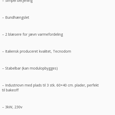
– Simpel betjening
– Bundhængslet
– 2 blæsere for jævn varmefordeling
– Italiensk produceret kvalitet, Tecnodom
– Stabelbar (kan modulopbygges)
– Industriovn med plads til 3 stk. 60×40 cm. plader, perfekt
til bakeoff
– 3kW, 230v