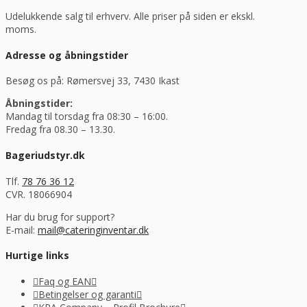
Udelukkende salg til erhverv. Alle priser på siden er ekskl.
moms.
Adresse og åbningstider
Besøg os på: Rømersvej 33, 7430 Ikast
Åbningstider:
Mandag til torsdag fra 08:30 – 16:00.
Fredag fra 08.30 – 13.30.
Bageriudstyr.dk
Tlf.
78 76 36 12
CVR. 18066904
Har du brug for support?
E-mail:
mail@cateringinventar.dk
Hurtige links
Faq og EAN
Betingelser og garanti