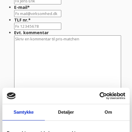
E-mail
*
TLF nr.
*
Evt. kommentar
Samtykke
Detaljer
Om