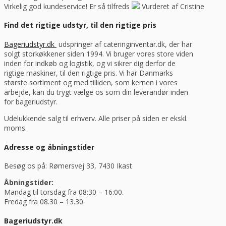
Virkelig god kundeservice! Er så tilfreds
Vurderet af Cristine
Find det rigtige udstyr, til den rigtige pris
Bageriudstyr.dk
udspringer af cateringinventar.dk, der har
solgt storkøkkener siden 1994. Vi bruger vores store viden
inden for indkøb og logistik, og vi sikrer dig derfor de
rigtige maskiner, til den rigtige pris. Vi har Danmarks
største sortiment og med tilliden, som kernen i vores
arbejde, kan du trygt vælge os som din leverandør inden
for bageriudstyr.
Udelukkende salg til erhverv. Alle priser på siden er ekskl.
moms.
Adresse og åbningstider
Besøg os på: Rømersvej 33, 7430 Ikast
Åbningstider:
Mandag til torsdag fra 08:30 – 16:00.
Fredag fra 08.30 – 13.30.
Bageriudstyr.dk