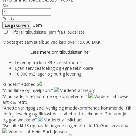
Stk.
Pris i alt
Gem
Læg i kurven
Tilføj til tilbudsliste
Fjern fra tilbudsliste
Modtag et samlet tilbud ved køb over 15.000 DKK
Læs mere om tilbudslisten her
Levering fra kun 89 kr. eksl. moms
Egen serviceafdeling og egne teknikkere
10.000 m2 lager og hurtig levering
Kundetilfredshed
“Altid flinke og hjælpsom”
Vurderet af Georg
“Altid søde, hjælpsomme og kompetente !”
Vurderet af Læse
antik & retro
“Anette var rigtig sød, venlig og imødekommende kommende. Fik
en fejl levering og fik løst det i løbet af to sekunder. God arbejde
og god weekend”
Vurderet af Michael
“Bestilte kl.13 og havde tingene dagen efter kl.10. God service ☺”
Vurderet af Heidi Buch Jensen