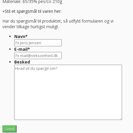
Materiale: 65/35% pes/co 210g
Stil et spørgsmål til varen her:
Har du spørgsmål til produktet, så udfyld formularen og vi
vender tilbage hurtigst muligt.
Navn
*
E-mail
*
Besked