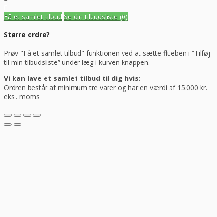
Få et samlet tilbud
Se din tilbudsliste
(0)
Større ordre?
Prøv "Få et samlet tilbud" funktionen ved at sætte flueben i “Tilføj
til min tilbudsliste” under læg i kurven knappen.
Vi kan lave et samlet tilbud til dig hvis:
Ordren består af minimum tre varer og har en værdi af 15.000 kr.
eksl. moms