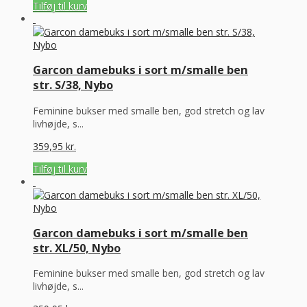
Tilføj til kurv
Garcon damebuks i sort m/smalle ben
str. S/38, Nybo
Feminine bukser med smalle ben, god stretch og lav
livhøjde, s...
359,95
kr.
Tilføj til kurv
Garcon damebuks i sort m/smalle ben
str. XL/50, Nybo
Feminine bukser med smalle ben, god stretch og lav
livhøjde, s...