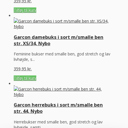
359,95
kr.
Tilføj til kurv
Garcon damebuks i sort m/smalle ben
str. XS/34, Nybo
Feminine bukser med smalle ben, god stretch og lav
livhøjde, s...
359,95
kr.
Tilføj til kurv
Garcon herrebuks i sort m/smalle ben
str. 44, Nybo
Herrebukser med smalle ben, god stretch og lav
livhøjde, samti...