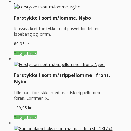
Forstykke i sort m/lomme, Nybo
Klassisk kort forstykke med påsyet bindebånd,
løbebang og lomm...
89,95
kr.
Tilføj til kurv
Forstykke i sort m/trippellomme i front,
Nybo
Lille buet forstykke med praktisk trippellomme
foran. Lommen b...
139,95
kr.
Tilføj til kurv