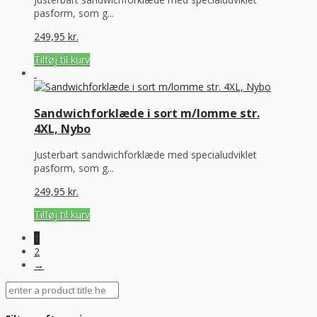
pasform, som g...
249,95
kr.
Tilføj til kurv
Sandwichforklæde i sort m/lomme str.
4XL, Nybo
Justerbart sandwichforklæde med specialudviklet
pasform, som g...
249,95
kr.
Tilføj til kurv
1
2
→