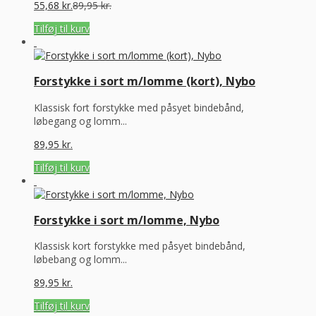
55,68
kr.
89,95
kr.
Tilføj til kurv
Forstykke i sort m/lomme (kort), Nybo
Klassisk fort forstykke med påsyet bindebånd,
løbegang og lomm...
89,95
kr.
Tilføj til kurv
Forstykke i sort m/lomme, Nybo
Klassisk kort forstykke med påsyet bindebånd,
løbebang og lomm...
89,95
kr.
Tilføj til kurv