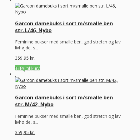
Garcon damebuks i sort m/smalle ben
str. L/46, Nybo
Feminine bukser med smalle ben, god stretch og lav
livhøjde, s...
359,95
kr.
Tilføj til kurv
Garcon damebuks i sort m/smalle ben
str. M/42, Nybo
Feminine bukser med smalle ben, god stretch og lav
livhøjde, s...
359,95
kr.