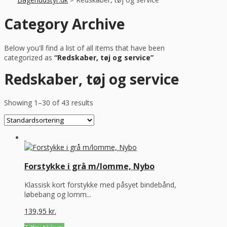
Category Archive
Below you'll find a list of all items that have been
categorized as
“Redskaber, tøj og service”
Redskaber, tøj og service
Showing 1–30 of 43 results
Forstykke i grå m/lomme, Nybo
Klassisk kort forstykke med påsyet bindebånd,
løbebang og lomm...
139,95
kr.