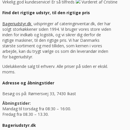
Virkelig god kundeservice! Er så tilfreds
Vurderet af Cristine
Find det rigtige udstyr, til den rigtige pris
Bageriudstyr.dk
udspringer af cateringinventar.dk, der har
solgt storkøkkener siden 1994. Vi bruger vores store viden
inden for indkøb og logistik, og vi sikrer dig derfor de
rigtige maskiner, til den rigtige pris. Vi har Danmarks
største sortiment og med tilliden, som kernen i vores
arbejde, kan du trygt vælge os som din leverandør inden
for bageriudstyr.
Udelukkende salg til erhverv. Alle priser på siden er ekskl.
moms.
Adresse og åbningstider
Besøg os på: Rømersvej 33, 7430 Ikast
Åbningstider:
Mandag til torsdag fra 08:30 – 16:00.
Fredag fra 08.30 – 13.30.
Bageriudstyr.dk