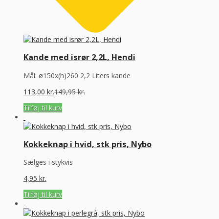
Kande med isrør 2,2L, Hendi
Mål: ø150x(h)260 2,2 Liters kande
113,00
kr.
149,95
kr.
Tilføj til kurv
Kokkeknap i hvid, stk pris, Nybo
Sælges i stykvis
4,95
kr.
Tilføj til kurv