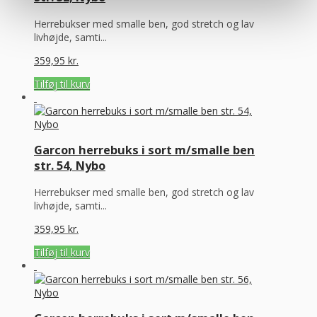
Herrebukser med smalle ben, god stretch og lav
livhøjde, samti...
359,95
kr.
Tilføj til kurv
Garcon herrebuks i sort m/smalle ben
str. 54, Nybo
Herrebukser med smalle ben, god stretch og lav
livhøjde, samti...
359,95
kr.
Tilføj til kurv