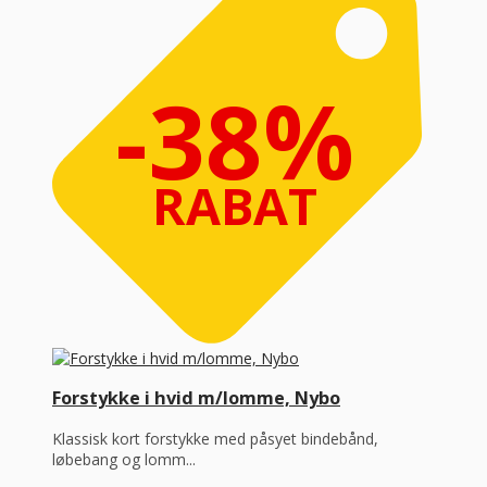
-38%
RABAT
Forstykke i hvid m/lomme, Nybo
Klassisk kort forstykke med påsyet bindebånd,
løbebang og lomm...