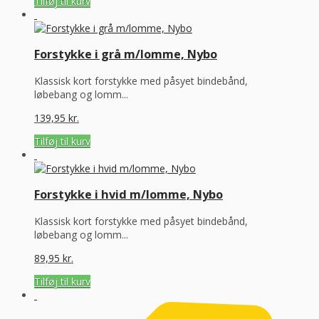
Tilføj til kurv
Forstykke i grå m/lomme, Nybo
Klassisk kort forstykke med påsyet bindebånd,
løbebang og lomm...
139,95
kr.
Tilføj til kurv
Forstykke i hvid m/lomme, Nybo
Klassisk kort forstykke med påsyet bindebånd,
løbebang og lomm...
89,95
kr.
Tilføj til kurv