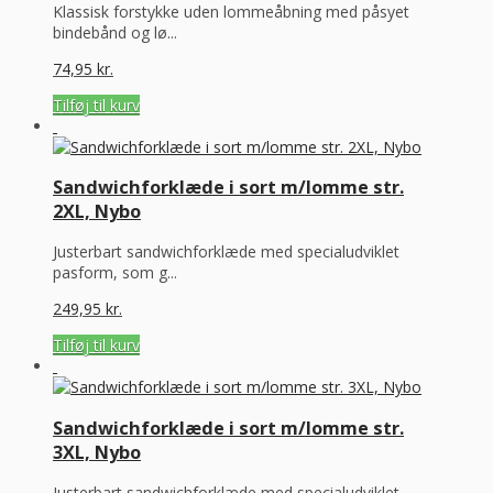
Klassisk forstykke uden lommeåbning med påsyet
bindebånd og lø...
74,95
kr.
Tilføj til kurv
Sandwichforklæde i sort m/lomme str.
2XL, Nybo
Justerbart sandwichforklæde med specialudviklet
pasform, som g...
249,95
kr.
Tilføj til kurv
Sandwichforklæde i sort m/lomme str.
3XL, Nybo
Justerbart sandwichforklæde med specialudviklet