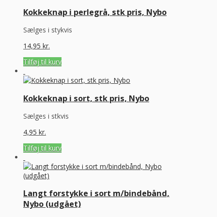
Kokkeknap i perlegrå, stk pris, Nybo
Sælges i stykvis
14,95
kr.
Tilføj til kurv
Kokkeknap i sort, stk pris, Nybo
Sælges i stkvis
4,95
kr.
Tilføj til kurv
Langt forstykke i sort m/bindebånd,
Nybo (udgået)