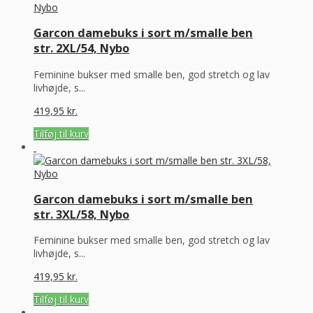
Garcon damebuks i sort m/smalle ben
str. 2XL/54, Nybo
Feminine bukser med smalle ben, god stretch og lav
livhøjde, s...
419,95
kr.
Tilføj til kurv
Garcon damebuks i sort m/smalle ben
str. 3XL/58, Nybo
Feminine bukser med smalle ben, god stretch og lav
livhøjde, s...
419,95
kr.
Tilføj til kurv