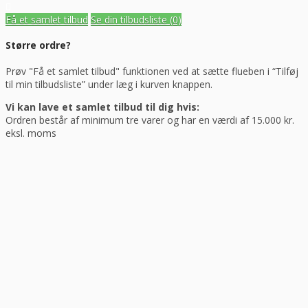
Få et samlet tilbud
Se din tilbudsliste
(0)
Større ordre?
Prøv "Få et samlet tilbud" funktionen ved at sætte flueben i “Tilføj
til min tilbudsliste” under læg i kurven knappen.
Vi kan lave et samlet tilbud til dig hvis:
Ordren består af minimum tre varer og har en værdi af 15.000 kr.
eksl. moms