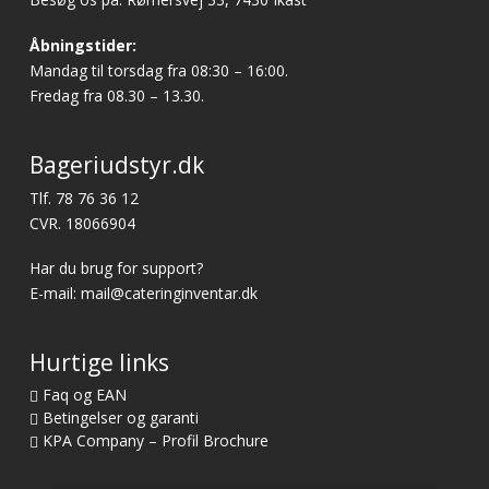
Åbningstider:
Mandag til torsdag fra 08:30 – 16:00.
Fredag fra 08.30 – 13.30.
Bageriudstyr.dk
Tlf.
78 76 36 12
CVR. 18066904
Har du brug for support?
E-mail:
mail@cateringinventar.dk
Hurtige links
Faq og EAN
Betingelser og garanti
KPA Company – Profil Brochure