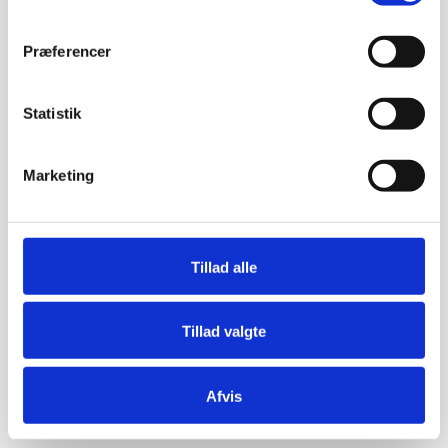
Præferencer
Statistik
Marketing
Tillad alle
Tillad valgte
Afvis