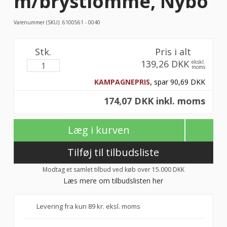
m/brystlomme, Nybo
Varenummer (SKU):
6100561 - 0040
Stk.
Pris i alt
139,26 DKK
ekskl.
moms
KAMPAGNEPRIS,
spar 90,69 DKK
174,07 DKK inkl. moms
Læg i kurven
Tilføj til tilbudsliste
Modtag et samlet tilbud ved køb over 15.000 DKK
Læs mere om tilbudslisten her
Levering fra kun 89 kr. eksl. moms