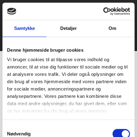
Samtykke
Detaljer
Om
© 2021 Bageriudstyr.dk – Alle rettigheder forbeholdes–
Udviklet af Webko
Denne hjemmeside bruger cookies
Vi bruger cookies til at tilpasse vores indhold og
annoncer, til at vise dig funktioner til sociale medier og til
at analysere vores trafik. Vi deler også oplysninger om
din brug af vores hjemmeside med vores partnere inden
for sociale medier, annonceringspartnere og
analysepartnere. Vores partnere kan kombinere disse
data med andre oplysninger, du har givet dem, eller som
de har indsamlet fra din brug af deres tjenester.
Samtykkevalg
Nødvendig