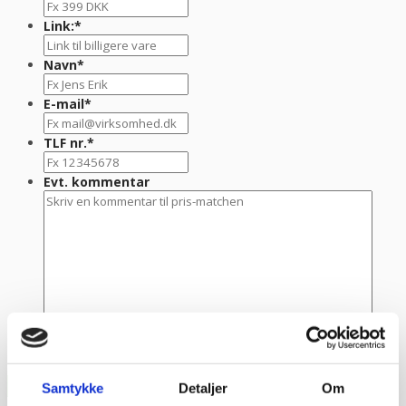
Link:
*
Navn
*
E-mail
*
TLF nr.
*
Evt. kommentar
Samtykke
Detaljer
Om