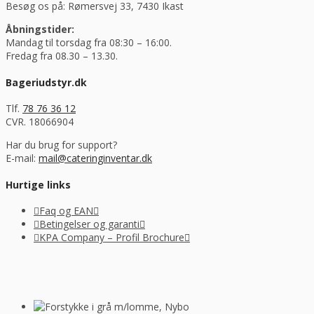
Besøg os på: Rømersvej 33, 7430 Ikast
Åbningstider:
Mandag til torsdag fra 08:30 – 16:00.
Fredag fra 08.30 – 13.30.
Bageriudstyr.dk
Tlf.
78 76 36 12
CVR. 18066904
Har du brug for support?
E-mail:
mail@cateringinventar.dk
Hurtige links
Faq og EAN
Betingelser og garanti
KPA Company – Profil Brochure