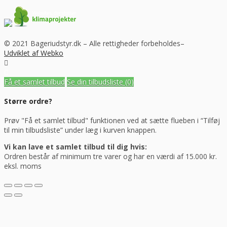
© 2021 Bageriudstyr.dk – Alle rettigheder forbeholdes–
Udviklet af Webko
Få et samlet tilbud
Se din tilbudsliste
(0)
Større ordre?
Prøv "Få et samlet tilbud" funktionen ved at sætte flueben i “Tilføj
til min tilbudsliste” under læg i kurven knappen.
Vi kan lave et samlet tilbud til dig hvis:
Ordren består af minimum tre varer og har en værdi af 15.000 kr.
eksl. moms