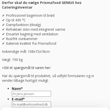
Derfor skal du vælge Prismafood GENIUS hos
Cateringinventar
✔ Professionel bageriovn til brød
✔ Op til 430 °C
✔ Dampfunktion (tilvalg)
✔ Refraktær sten med integreret varme
✔ Ensartet bagning med ventilation
✔ Rustfrit ovnkammer
✔ Italiensk kvalitet fra Prismafood
Indvendige mål: 108x72x18cm
Vægt: 190 kg
Stil et spørgsmål til varen her:
Har du spørgsmål til produktet, så udfyld formularen og vi
vender tilbage hurtigst muligt.
Navn
*
E-mail
*
Besked