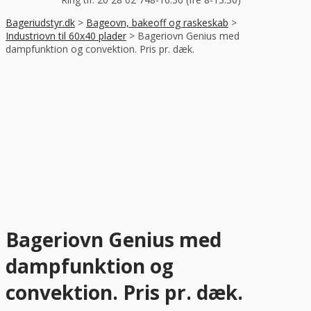
Bageriudstyr.dk
>
Bageovn, bakeoff og raskeskab
>
Industriovn til 60x40 plader
>
Bageriovn Genius med
dampfunktion og convektion. Pris pr. dæk.
Bageriovn Genius med
dampfunktion og
convektion. Pris pr. dæk.