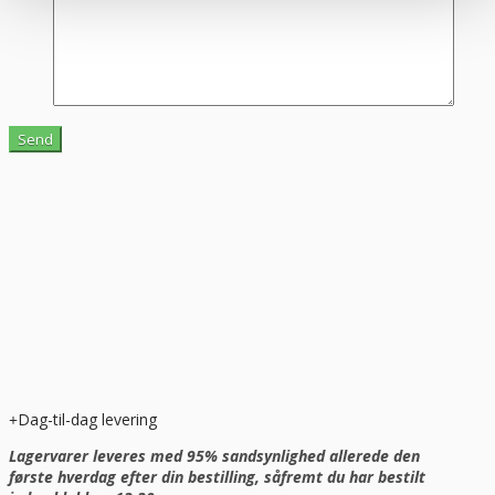
Dag-til-dag levering
Lagervarer leveres med 95% sandsynlighed allerede den
første hverdag efter din bestilling, såfremt du har bestilt