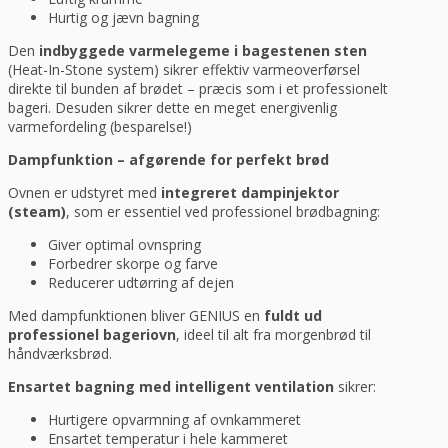
Hurtig og jævn bagning
Den
indbyggede varmelegeme i bagestenen sten
(Heat-In-Stone system) sikrer effektiv varmeoverførsel
direkte til bunden af brødet – præcis som i et professionelt
bageri. Desuden sikrer dette en meget energivenlig
varmefordeling (besparelse!)
Dampfunktion – afgørende for perfekt brød
Ovnen er udstyret med
integreret dampinjektor
(steam)
, som er essentiel ved professionel brødbagning:
Giver optimal ovnspring
Forbedrer skorpe og farve
Reducerer udtørring af dejen
Med dampfunktionen bliver GENIUS en
fuldt ud
professionel bageriovn
, ideel til alt fra morgenbrød til
håndværksbrød.
Ensartet bagning med intelligent ventilation
sikrer:
Hurtigere opvarmning af ovnkammeret
Ensartet temperatur i hele kammeret