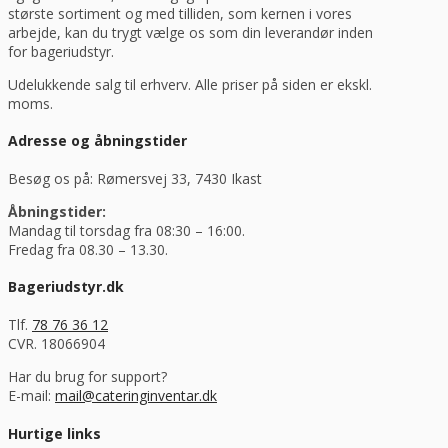
største sortiment og med tilliden, som kernen i vores
arbejde, kan du trygt vælge os som din leverandør inden
for bageriudstyr.
Udelukkende salg til erhverv. Alle priser på siden er ekskl.
moms.
Adresse og åbningstider
Besøg os på: Rømersvej 33, 7430 Ikast
Åbningstider:
Mandag til torsdag fra 08:30 – 16:00.
Fredag fra 08.30 – 13.30.
Bageriudstyr.dk
Tlf.
78 76 36 12
CVR. 18066904
Har du brug for support?
E-mail:
mail@cateringinventar.dk
Hurtige links