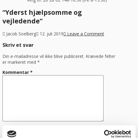
“Yderst hjælpsomme og
vejledende”
Jacob Soelberg
12. juli 2019
Leave a Comment
Skriv et svar
Din e-mailadresse vil ikke blive publiceret.
Krævede felter
er markeret med
*
Kommentar
*
Name