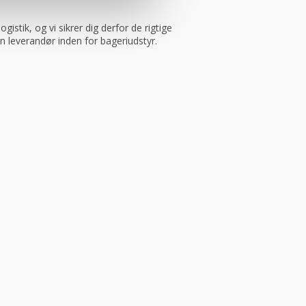
istik, og vi sikrer dig derfor de rigtige
in leverandør inden for bageriudstyr.