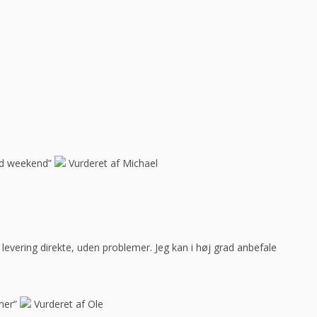
god weekend”
Vurderet af Michael
ar levering direkte, uden problemer. Jeg kan i høj grad anbefale
her”
Vurderet af Ole