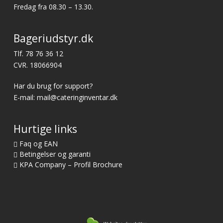
Fredag fra 08.30 – 13.30.
Bageriudstyr.dk
Tlf.
78 76 36 12
CVR. 18066904
Har du brug for support?
E-mail:
mail@cateringinventar.dk
Hurtige links
Faq og EAN
Betingelser og garanti
KPA Company – Profil Brochure