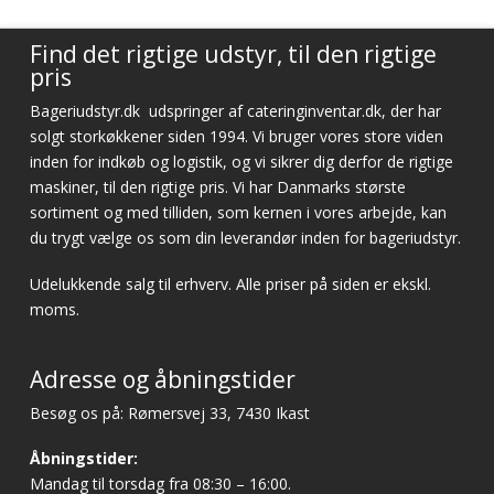
Find det rigtige udstyr, til den rigtige
pris
Bageriudstyr.dk
udspringer af cateringinventar.dk, der har
solgt storkøkkener siden 1994. Vi bruger vores store viden
inden for indkøb og logistik, og vi sikrer dig derfor de rigtige
maskiner, til den rigtige pris. Vi har Danmarks største
sortiment og med tilliden, som kernen i vores arbejde, kan
du trygt vælge os som din leverandør inden for bageriudstyr.
Udelukkende salg til erhverv. Alle priser på siden er ekskl.
moms.
Adresse og åbningstider
Besøg os på: Rømersvej 33, 7430 Ikast
Åbningstider:
Mandag til torsdag fra 08:30 – 16:00.