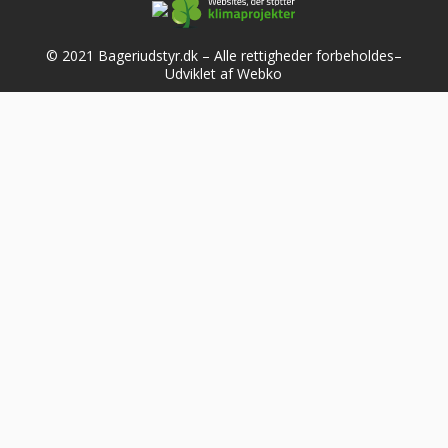
© 2021 Bageriudstyr.dk – Alle rettigheder forbeholdes–
Udviklet af Webko