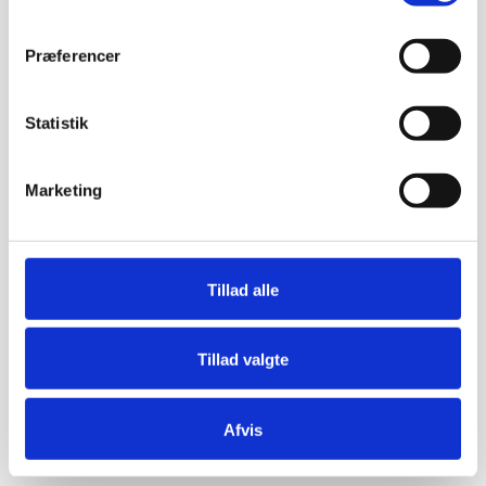
Præferencer
Statistik
Marketing
Tillad alle
Tillad valgte
Afvis