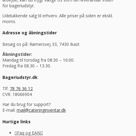
for bageriudstyr.
Udelukkende salg til erhverv. Alle priser på siden er ekskl.
moms.
Adresse og åbningstider
Besøg os på: Rømersvej 33, 7430 Ikast
Åbningstider:
Mandag til torsdag fra 08:30 – 16:00.
Fredag fra 08.30 – 13.30.
Bageriudstyr.dk
Tlf.
78 76 36 12
CVR. 18066904
Har du brug for support?
E-mail:
mail@cateringinventar.dk
Hurtige links
Faq og EAN