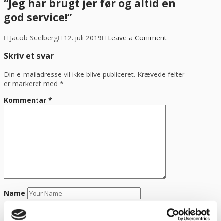
“Jeg har brugt jer før og altid en
god service!”
Jacob Soelberg
12. juli 2019
Leave a Comment
Skriv et svar
Din e-mailadresse vil ikke blive publiceret.
Krævede felter
er markeret med
*
Kommentar
*
Name
Email