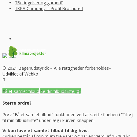
Betingelser og garanti
KPA Company – Profil Brochure
© 2021 Bageriudstyr.dk – Alle rettigheder forbeholdes–
Udviklet af Webko
Få et samlet tilbud
Se din tilbudsliste
(0)
Større ordre?
Prøv "Få et samlet tilbud" funktionen ved at sætte flueben i “Tilføj
til min tilbudsliste” under læg i kurven knappen.
Vi kan lave et samlet tilbud til dig hvis:
Ordren består af minimum tre varer og har en værdi af 15.000 kr.