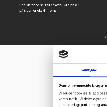
Udelukkende salg til erhverv. Alle priser
på siden er ekskl. moms.
© 
Samtykke
Denne hjemmeside bruger c
Vi bruger cookies til at tilpas
vores trafik. Vi deler også 
annonceringspartnere og anal