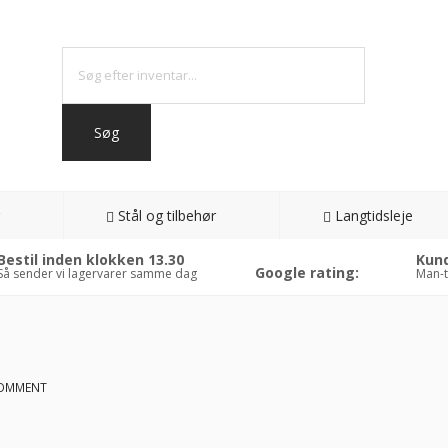
Stål og tilbehør
Langtidsleje
Bestil inden klokken 13.30
Kund
Google rating:
Så sender vi lagervarer samme dag
Man-t
COMMENT