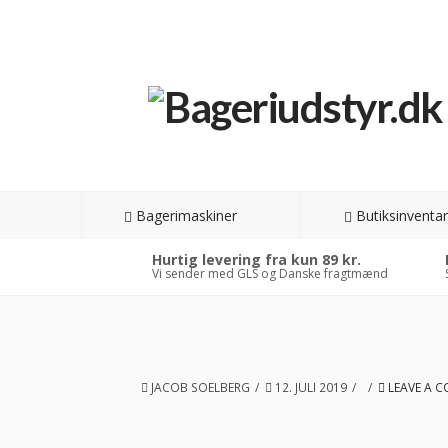
Bagerimaskiner
Butiksinventar
Hurtig levering fra kun 89 kr.
Vi sender med GLS og Danske fragtmænd
JACOB SOELBERG
12. JULI 2019
LEAVE A 