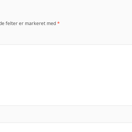
e felter er markeret med
*