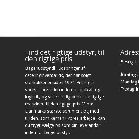
Find det rigtige udstyr, til
Adres
den rigtige pris
Besøg os
Bageriudstyr.dk
udspringer af
Åbnings
cateringinventar.dk, der har solgt
Mandag ti
storkøkkener siden 1994. Vi bruger
Fredag fr
vores store viden inden for indkøb og
logistik, og vi sikrer dig derfor de rigtige
maskiner, til den rigtige pris. Vi har
Danmarks største sortiment og med
tilliden, som kernen i vores arbejde, kan
du trygt vælge os som din leverandør
inden for bageriudstyr.