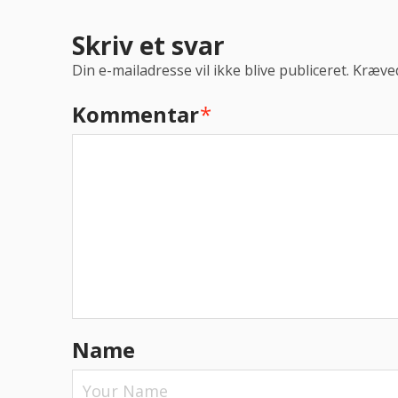
Skriv et svar
Din e-mailadresse vil ikke blive publiceret.
Kræved
Kommentar
*
Name