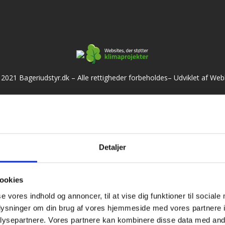
2021 Bageriudstyr.dk – Alle rettigheder forbeholdes–
Udviklet af We
Detaljer
ookies
se vores indhold og annoncer, til at vise dig funktioner til sociale
oplysninger om din brug af vores hjemmeside med vores partnere i
ysepartnere. Vores partnere kan kombinere disse data med andr