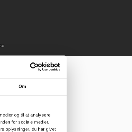
bko
Om
 medier og til at analysere
nden for sociale medier,
e oplysninger, du har givet