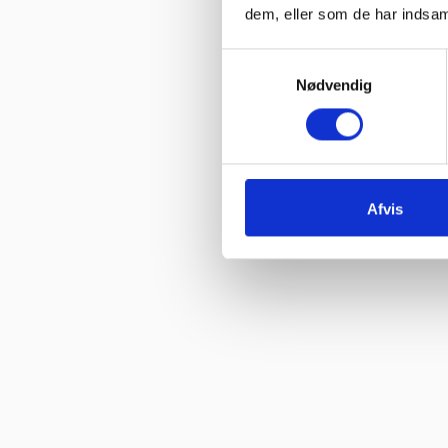
dem, eller som de har indsaml
Samtykkevalg
Nødvendig
Afvis