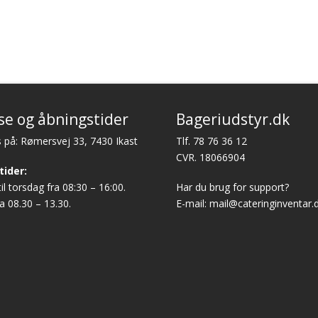
se og åbningstider
Bageriudstyr.dk
 på: Rømersvej 33, 7430 Ikast
Tlf.
78 76 36 12
CVR. 18066904
tider:
l torsdag fra 08:30 – 16:00.
Har du brug for support?
a 08.30 – 13.30.
E-mail:
mail@cateringinventar.