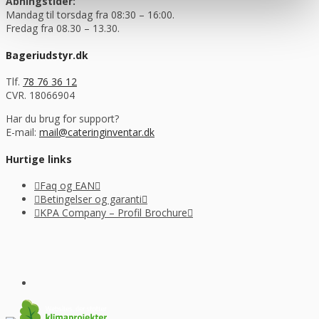
Åbningstider:
Mandag til torsdag fra 08:30 – 16:00.
Fredag fra 08.30 – 13.30.
Bageriudstyr.dk
Tlf.
78 76 36 12
CVR. 18066904
Har du brug for support?
E-mail:
mail@cateringinventar.dk
Hurtige links
Faq og EAN
Betingelser og garanti
KPA Company – Profil Brochure