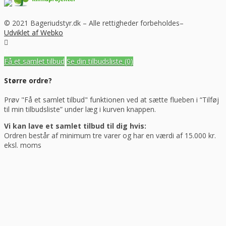
© 2021 Bageriudstyr.dk – Alle rettigheder forbeholdes–
Udviklet af Webko
Få et samlet tilbud
Se din tilbudsliste
(0)
Større ordre?
Prøv "Få et samlet tilbud" funktionen ved at sætte flueben i “Tilføj
til min tilbudsliste” under læg i kurven knappen.
Vi kan lave et samlet tilbud til dig hvis:
Ordren består af minimum tre varer og har en værdi af 15.000 kr.
eksl. moms