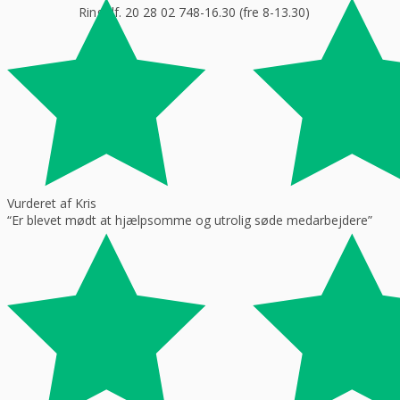
Ring tlf. 20 28 02 74
8-16.30 (fre 8-13.30)
Vurderet af Kris
“Er blevet mødt at hjælpsomme og utrolig søde medarbejdere”