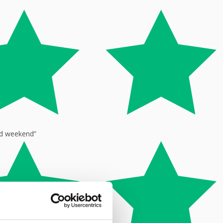
god weekend”