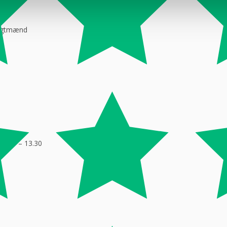
ragtmænd
08:30 – 13.30