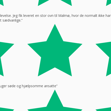
oplevelse. Jeg fik leveret en stor ovn til Malmø, hvor de normalt ikke h
t sædvanlige.”
f bruger søde og hjælpsomme ansatte”