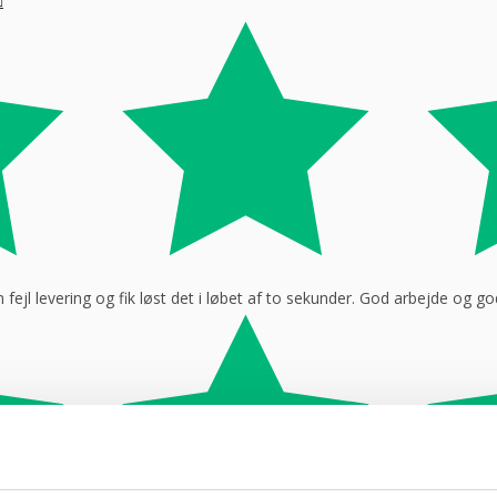
ejl levering og fik løst det i løbet af to sekunder. God arbejde og 