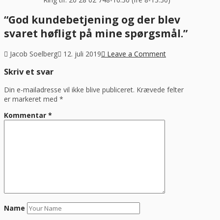
“God kundebetjening og der blev
svaret høfligt på mine spørgsmål.”
Jacob Soelberg
12. juli 2019
Leave a Comment
Skriv et svar
Din e-mailadresse vil ikke blive publiceret.
Krævede felter
er markeret med
*
Kommentar
*
Name