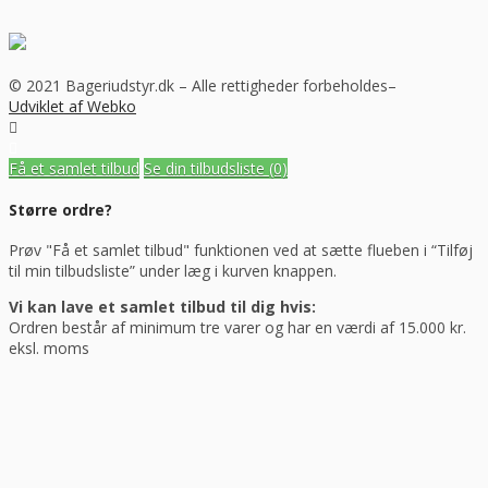
© 2021 Bageriudstyr.dk – Alle rettigheder forbeholdes–
Udviklet af Webko
Få et samlet tilbud
Se din tilbudsliste
(0)
Større ordre?
Prøv "Få et samlet tilbud" funktionen ved at sætte flueben i “Tilføj
til min tilbudsliste” under læg i kurven knappen.
Vi kan lave et samlet tilbud til dig hvis:
Ordren består af minimum tre varer og har en værdi af 15.000 kr.
eksl. moms