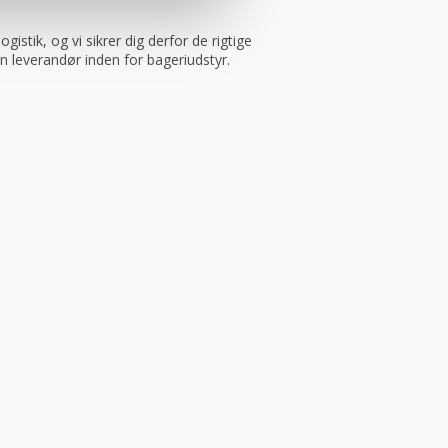
istik, og vi sikrer dig derfor de rigtige
in leverandør inden for bageriudstyr.