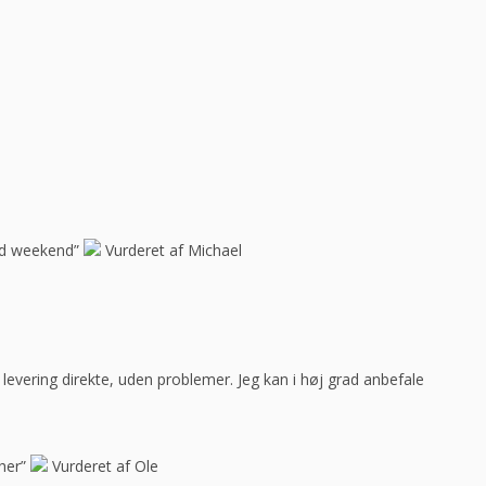
god weekend”
Vurderet af Michael
ar levering direkte, uden problemer. Jeg kan i høj grad anbefale
her”
Vurderet af Ole