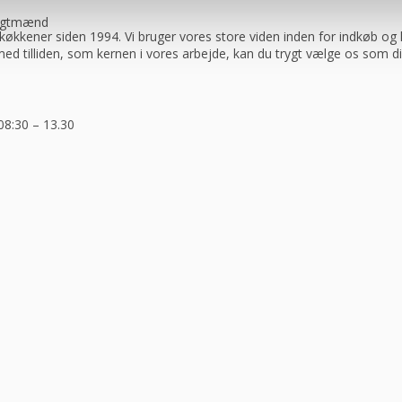
ragtmænd
køkkener siden 1994. Vi bruger vores store viden inden for indkøb og log
 med tilliden, som kernen i vores arbejde, kan du trygt vælge os som d
08:30 – 13.30