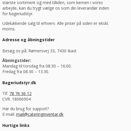
største sortiment og med tilliden, som kernen i vores
arbejde, kan du trygt vælge os som din leverandør inden
for bageriudstyr.
Udelukkende salg til erhverv. Alle priser på siden er ekskl.
moms.
Adresse og åbningstider
Besøg os på: Rømersvej 33, 7430 Ikast
Åbningstider:
Mandag til torsdag fra 08:30 – 16:00.
Fredag fra 08.30 – 13.30.
Bageriudstyr.dk
Tlf.
78 76 36 12
CVR. 18066904
Har du brug for support?
E-mail:
mail@cateringinventar.dk
Hurtige links