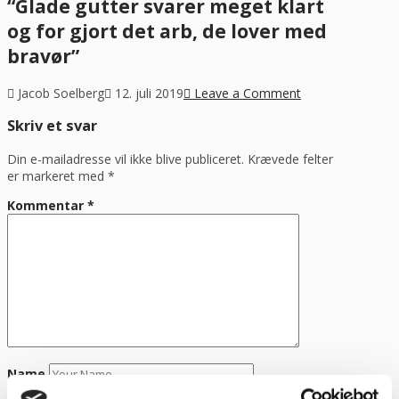
“Glade gutter svarer meget klart
og for gjort det arb, de lover med
bravør”
Jacob Soelberg
12. juli 2019
Leave a Comment
Skriv et svar
Din e-mailadresse vil ikke blive publiceret.
Krævede felter
er markeret med
*
Kommentar
*
Name