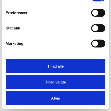
Præferencer
Statistik
Marketing
Tillad alle
Tillad valgte
Afvis