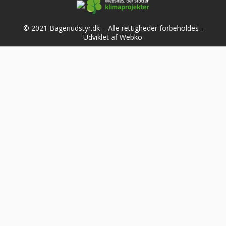
© 2021 Bageriudstyr.dk – Alle rettigheder forbeholdes–
Udviklet af Webko