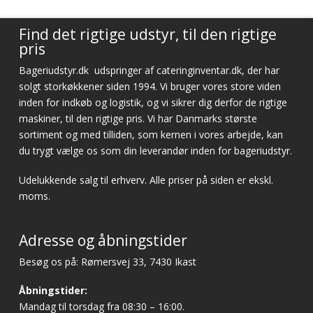
Find det rigtige udstyr, til den rigtige
pris
Bageriudstyr.dk
udspringer af cateringinventar.dk, der har
solgt storkøkkener siden 1994. Vi bruger vores store viden
inden for indkøb og logistik, og vi sikrer dig derfor de rigtige
maskiner, til den rigtige pris. Vi har Danmarks største
sortiment og med tilliden, som kernen i vores arbejde, kan
du trygt vælge os som din leverandør inden for bageriudstyr.
Udelukkende salg til erhverv. Alle priser på siden er ekskl.
moms.
Adresse og åbningstider
Besøg os på: Rømersvej 33, 7430 Ikast
Åbningstider:
Mandag til torsdag fra 08:30 – 16:00.