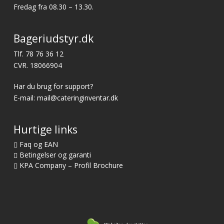
Fredag fra 08.30 – 13.30.
Bageriudstyr.dk
Tlf.
78 76 36 12
CVR. 18066904
Har du brug for support?
E-mail:
mail@cateringinventar.dk
Hurtige links
Faq og EAN
Betingelser og garanti
KPA Company – Profil Brochure