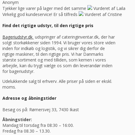
Anonym
Tjekker lige varer på lager med det samme
Vurderet af Laila
Virkelig god kundeservice! Er så tilfreds
Vurderet af Cristine
Find det rigtige udstyr, til den rigtige pris
Bageriudstyr.dk
udspringer af cateringinventar.dk, der har
solgt storkøkkener siden 1994. Vi bruger vores store viden
inden for indkøb og logistik, og vi sikrer dig derfor de
rigtige maskiner, til den rigtige pris. Vi har Danmarks
største sortiment og med tilliden, som kernen i vores
arbejde, kan du trygt vælge os som din leverandør inden
for bageriudstyr.
Udelukkende salg til erhverv. Alle priser på siden er ekskl.
moms.
Adresse og åbningstider
Besøg os på: Rømersvej 33, 7430 Ikast
Åbningstider:
Mandag til torsdag fra 08:30 – 16:00.
Fredag fra 08.30 – 13.30.