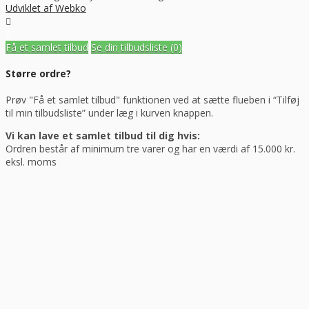
Udviklet af Webko
Få et samlet tilbud
Se din tilbudsliste
(0)
Større ordre?
Prøv "Få et samlet tilbud" funktionen ved at sætte flueben i “Tilføj
til min tilbudsliste” under læg i kurven knappen.
Vi kan lave et samlet tilbud til dig hvis:
Ordren består af minimum tre varer og har en værdi af 15.000 kr.
eksl. moms