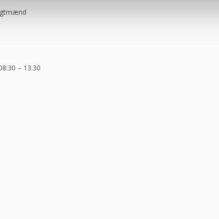
ragtmænd
08:30 – 13.30