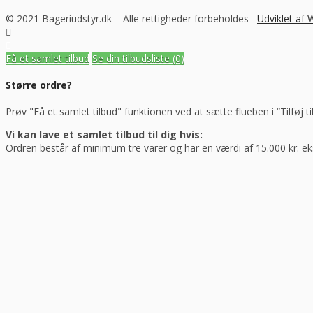
© 2021 Bageriudstyr.dk – Alle rettigheder forbeholdes–
Udviklet af
Få et samlet tilbud
Se din tilbudsliste
(0)
Større ordre?
Prøv "Få et samlet tilbud" funktionen ved at sætte flueben i “Tilføj ti
Vi kan lave et samlet tilbud til dig hvis:
Ordren består af minimum tre varer og har en værdi af 15.000 kr. e