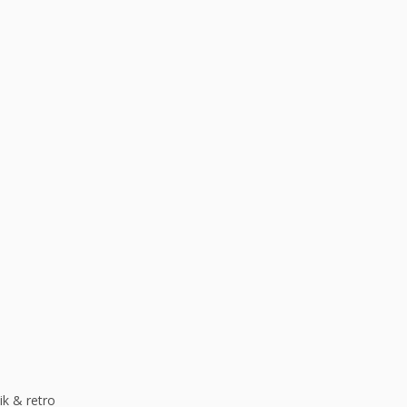
.
ik & retro