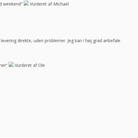
god weekend”
Vurderet af Michael
ar levering direkte, uden problemer. Jeg kan i høj grad anbefale
her”
Vurderet af Ole