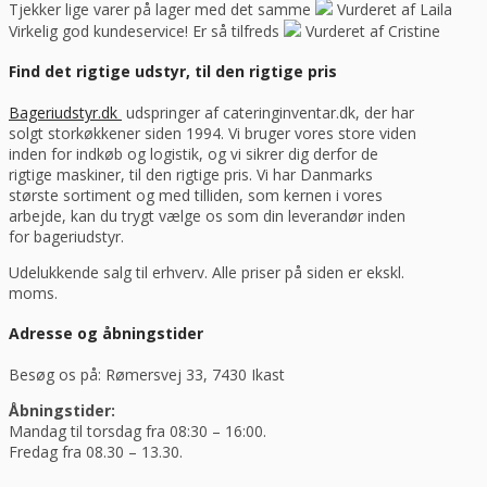
Tjekker lige varer på lager med det samme
Vurderet af Laila
Virkelig god kundeservice! Er så tilfreds
Vurderet af Cristine
Find det rigtige udstyr, til den rigtige pris
Bageriudstyr.dk
udspringer af cateringinventar.dk, der har
solgt storkøkkener siden 1994. Vi bruger vores store viden
inden for indkøb og logistik, og vi sikrer dig derfor de
rigtige maskiner, til den rigtige pris. Vi har Danmarks
største sortiment og med tilliden, som kernen i vores
arbejde, kan du trygt vælge os som din leverandør inden
for bageriudstyr.
Udelukkende salg til erhverv. Alle priser på siden er ekskl.
moms.
Adresse og åbningstider
Besøg os på: Rømersvej 33, 7430 Ikast
Åbningstider:
Mandag til torsdag fra 08:30 – 16:00.
Fredag fra 08.30 – 13.30.