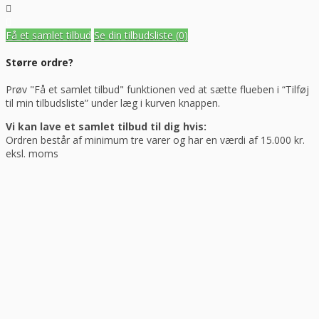
Få et samlet tilbud
Se din tilbudsliste
(0)
Større ordre?
Prøv "Få et samlet tilbud" funktionen ved at sætte flueben i “Tilføj
til min tilbudsliste” under læg i kurven knappen.
Vi kan lave et samlet tilbud til dig hvis:
Ordren består af minimum tre varer og har en værdi af 15.000 kr.
eksl. moms