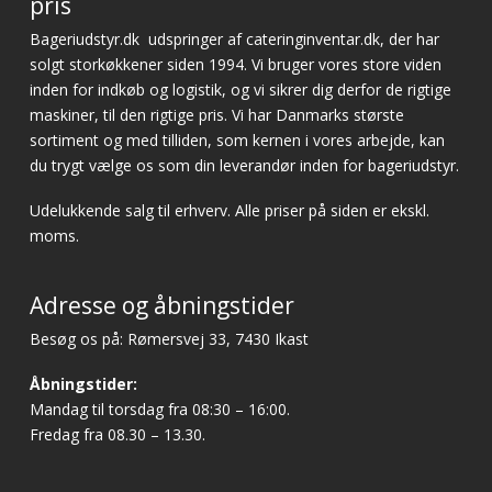
pris
Bageriudstyr.dk
udspringer af cateringinventar.dk, der har
solgt storkøkkener siden 1994. Vi bruger vores store viden
inden for indkøb og logistik, og vi sikrer dig derfor de rigtige
maskiner, til den rigtige pris. Vi har Danmarks største
sortiment og med tilliden, som kernen i vores arbejde, kan
du trygt vælge os som din leverandør inden for bageriudstyr.
Udelukkende salg til erhverv. Alle priser på siden er ekskl.
moms.
Adresse og åbningstider
Besøg os på: Rømersvej 33, 7430 Ikast
Åbningstider:
Mandag til torsdag fra 08:30 – 16:00.
Fredag fra 08.30 – 13.30.