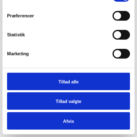
Præferencer
Statistik
Marketing
Tillad alle
Tillad valgte
Afvis