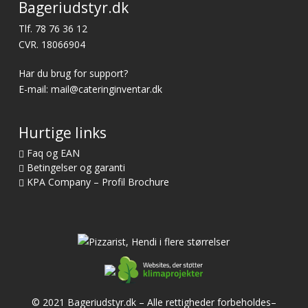
Bageriudstyr.dk
Tlf.
78 76 36 12
CVR. 18066904
Har du brug for support?
E-mail:
mail@cateringinventar.dk
Hurtige links
Faq og EAN
Betingelser og garanti
KPA Company – Profil Brochure
© 2021 Bageriudstyr.dk – Alle rettigheder forbeholdes–