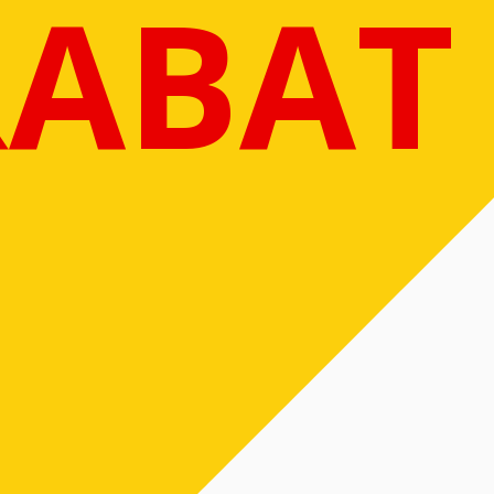
RABAT