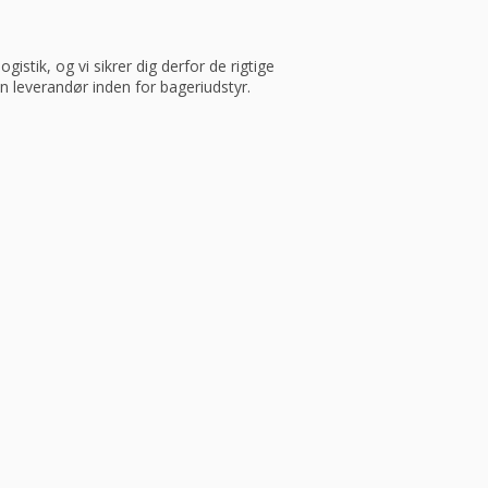
istik, og vi sikrer dig derfor de rigtige
in leverandør inden for bageriudstyr.