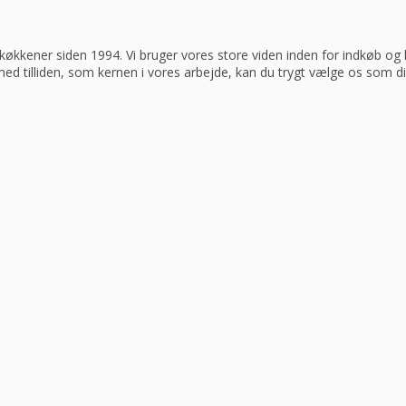
køkkener siden 1994. Vi bruger vores store viden inden for indkøb og log
 med tilliden, som kernen i vores arbejde, kan du trygt vælge os som d