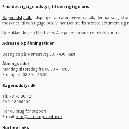
Find det rigtige udstyr, til den rigtige pris
Bageriudstyr.dk
udspringer af cateringinventar.dk, der har solgt stor
maskiner, til den rigtige pris. Vi har Danmarks største sortiment og
Udelukkende salg til erhverv. Alle priser på siden er ekskl. moms.
Adresse og åbningstider
Besøg os på: Rømersvej 33, 7430 Ikast
Åbningstider:
Mandag til torsdag fra 08:30 – 16:00.
Fredag fra 08.30 – 13.30.
Bageriudstyr.dk
Tlf.
78 76 36 12
CVR. 18066904
Har du brug for support?
E-mail:
mail@cateringinventar.dk
Hurtige links