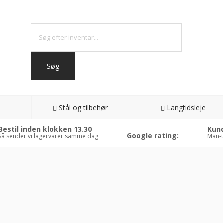
Stål og tilbehør
Langtidsleje
Bestil inden klokken 13.30
Kund
Google rating:
Så sender vi lagervarer samme dag
Man-t