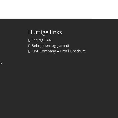
Hurtige links
Faq og EAN
Betingelser og garanti
KPA Company – Profil Brochure
dk