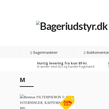
Bagerimaskiner
Butiksinventar
Hurtig levering fra kun 89 kr.
Vi sender med GLS og Danske fragtmænd
M
-50%
RABAT