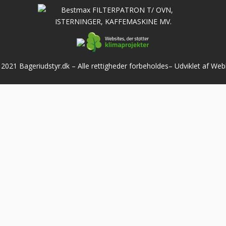
2021 Bageriudstyr.dk – Alle rettigheder forbeholdes–
Udviklet af We