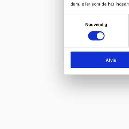
dem, eller som de har indsaml
Samtykkevalg
Nødvendig
Afvis