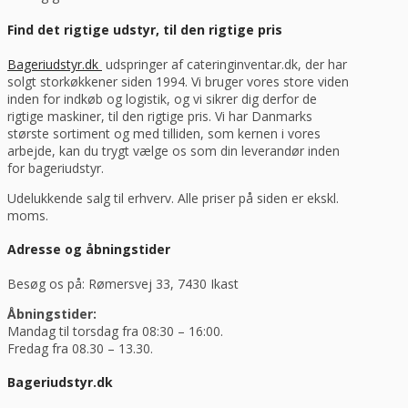
Find det rigtige udstyr, til den rigtige pris
Bageriudstyr.dk
udspringer af cateringinventar.dk, der har
solgt storkøkkener siden 1994. Vi bruger vores store viden
inden for indkøb og logistik, og vi sikrer dig derfor de
rigtige maskiner, til den rigtige pris. Vi har Danmarks
største sortiment og med tilliden, som kernen i vores
arbejde, kan du trygt vælge os som din leverandør inden
for bageriudstyr.
Udelukkende salg til erhverv. Alle priser på siden er ekskl.
moms.
Adresse og åbningstider
Besøg os på: Rømersvej 33, 7430 Ikast
Åbningstider:
Mandag til torsdag fra 08:30 – 16:00.
Fredag fra 08.30 – 13.30.
Bageriudstyr.dk