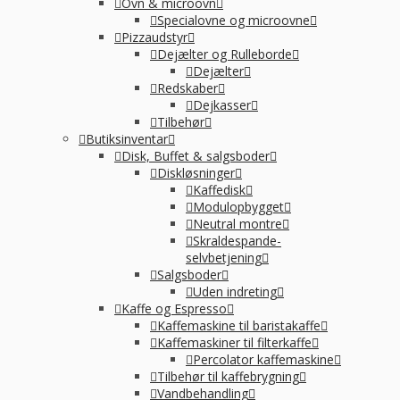
Ovn & microovn
Specialovne og microovne
Pizzaudstyr
Dejælter og Rulleborde
Dejælter
Redskaber
Dejkasser
Tilbehør
Butiksinventar
Disk, Buffet & salgsboder
Diskløsninger
Kaffedisk
Modulopbygget
Neutral montre
Skraldespande-
selvbetjening
Salgsboder
Uden indreting
Kaffe og Espresso
Kaffemaskine til baristakaffe
Kaffemaskiner til filterkaffe
Percolator kaffemaskine
Tilbehør til kaffebrygning
Vandbehandling