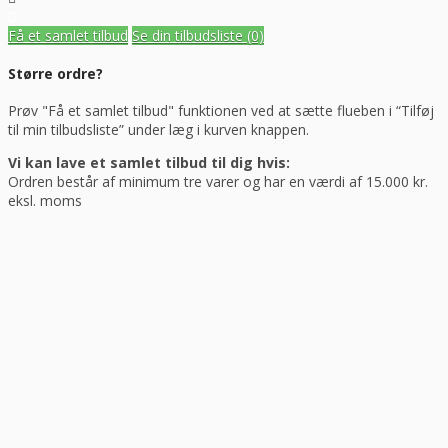
Få et samlet tilbud
Se din tilbudsliste
(0)
Større ordre?
Prøv "Få et samlet tilbud" funktionen ved at sætte flueben i “Tilføj
til min tilbudsliste” under læg i kurven knappen.
Vi kan lave et samlet tilbud til dig hvis:
Ordren består af minimum tre varer og har en værdi af 15.000 kr.
eksl. moms