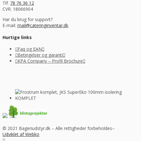
Tlf.
78 76 36 12
CVR. 18066904
Har du brug for support?
E-mail:
mail@cateringinventar.dk
Hurtige links
Faq og EAN
Betingelser og garanti
KPA Company – Profil Brochure
© 2021 Bageriudstyr.dk – Alle rettigheder forbeholdes–
Udviklet af Webko