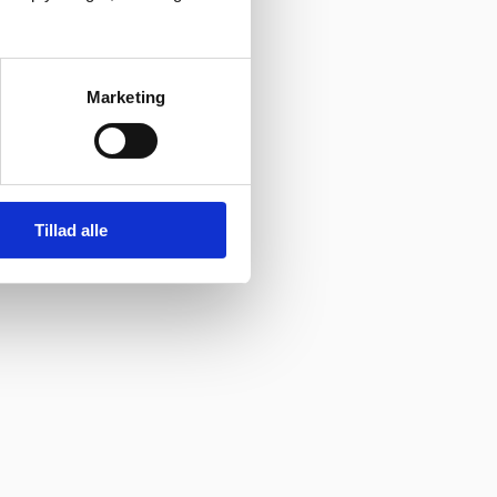
Marketing
Tillad alle