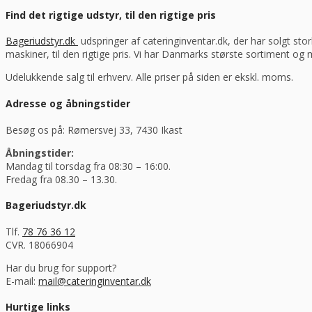
Find det rigtige udstyr, til den rigtige pris
Bageriudstyr.dk
udspringer af cateringinventar.dk, der har solgt stor
maskiner, til den rigtige pris. Vi har Danmarks største sortiment og
Udelukkende salg til erhverv. Alle priser på siden er ekskl. moms.
Adresse og åbningstider
Besøg os på: Rømersvej 33, 7430 Ikast
Åbningstider:
Mandag til torsdag fra 08:30 – 16:00.
Fredag fra 08.30 – 13.30.
Bageriudstyr.dk
Tlf.
78 76 36 12
CVR. 18066904
Har du brug for support?
E-mail:
mail@cateringinventar.dk
Hurtige links