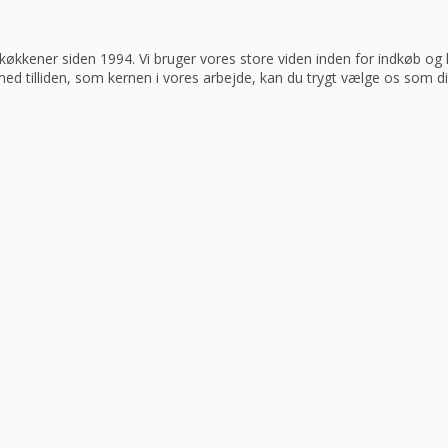
køkkener siden 1994. Vi bruger vores store viden inden for indkøb og log
 med tilliden, som kernen i vores arbejde, kan du trygt vælge os som d