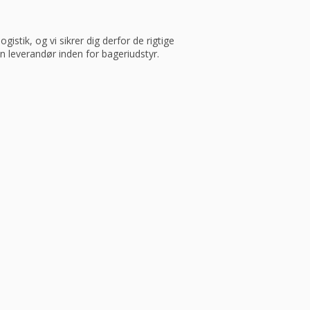
istik, og vi sikrer dig derfor de rigtige
in leverandør inden for bageriudstyr.