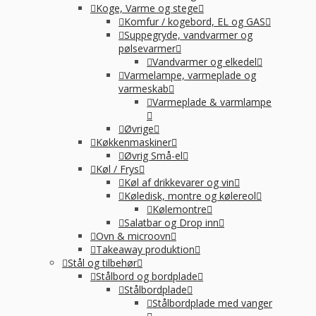
Koge, Varme og stege
Komfur / kogebord, EL og GAS
Suppegryde, vandvarmer og
pølsevarmer
Vandvarmer og elkedel
Varmelampe, varmeplade og
varmeskab
Varmeplade & varmlampe
Øvrige
Køkkenmaskiner
Øvrig Små-el
Køl / Frys
Køl af drikkevarer og vin
Køledisk, montre og kølereol
Kølemontre
Salatbar og Drop inn
Ovn & microovn
Takeaway produktion
Stål og tilbehør
Stålbord og bordplade
Stålbordplade
Stålbordplade med vanger