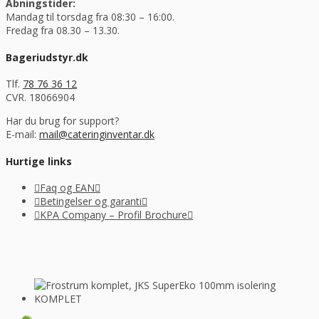
Åbningstider:
Mandag til torsdag fra 08:30 – 16:00.
Fredag fra 08.30 – 13.30.
Bageriudstyr.dk
Tlf.
78 76 36 12
CVR. 18066904
Har du brug for support?
E-mail:
mail@cateringinventar.dk
Hurtige links
Faq og EAN
Betingelser og garanti
KPA Company – Profil Brochure