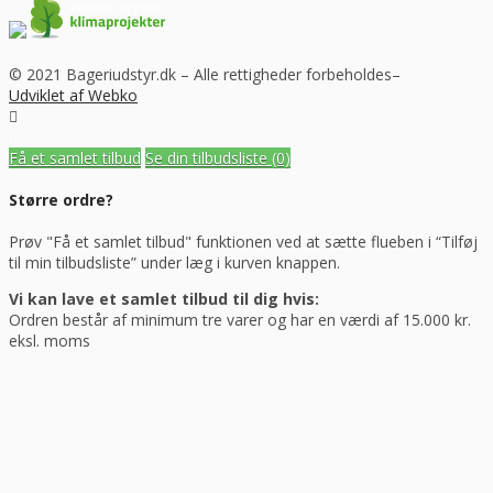
© 2021 Bageriudstyr.dk – Alle rettigheder forbeholdes–
Udviklet af Webko
Få et samlet tilbud
Se din tilbudsliste
(0)
Større ordre?
Prøv "Få et samlet tilbud" funktionen ved at sætte flueben i “Tilføj
til min tilbudsliste” under læg i kurven knappen.
Vi kan lave et samlet tilbud til dig hvis:
Ordren består af minimum tre varer og har en værdi af 15.000 kr.
eksl. moms