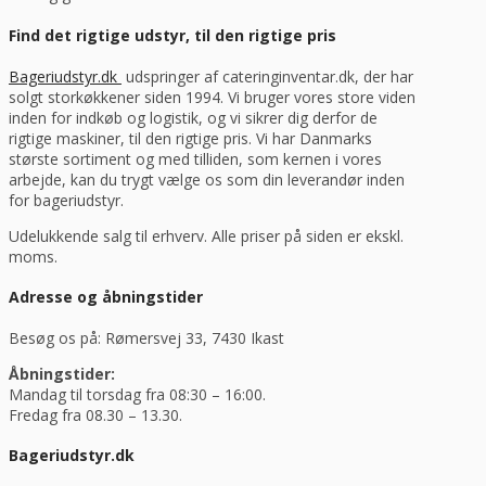
Find det rigtige udstyr, til den rigtige pris
Bageriudstyr.dk
udspringer af cateringinventar.dk, der har
solgt storkøkkener siden 1994. Vi bruger vores store viden
inden for indkøb og logistik, og vi sikrer dig derfor de
rigtige maskiner, til den rigtige pris. Vi har Danmarks
største sortiment og med tilliden, som kernen i vores
arbejde, kan du trygt vælge os som din leverandør inden
for bageriudstyr.
Udelukkende salg til erhverv. Alle priser på siden er ekskl.
moms.
Adresse og åbningstider
Besøg os på: Rømersvej 33, 7430 Ikast
Åbningstider:
Mandag til torsdag fra 08:30 – 16:00.
Fredag fra 08.30 – 13.30.
Bageriudstyr.dk