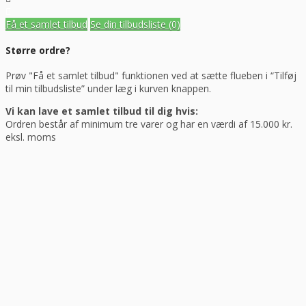
Få et samlet tilbud
Se din tilbudsliste
(0)
Større ordre?
Prøv "Få et samlet tilbud" funktionen ved at sætte flueben i “Tilføj
til min tilbudsliste” under læg i kurven knappen.
Vi kan lave et samlet tilbud til dig hvis:
Ordren består af minimum tre varer og har en værdi af 15.000 kr.
eksl. moms