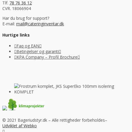
Tlf.
78 76 36 12
CVR. 18066904
Har du brug for support?
E-mail:
mail@cateringinventar.dk
Hurtige links
Faq og EAN
Betingelser og garanti
KPA Company – Profil Brochure
© 2021 Bageriudstyr.dk – Alle rettigheder forbeholdes–
Udviklet af Webko